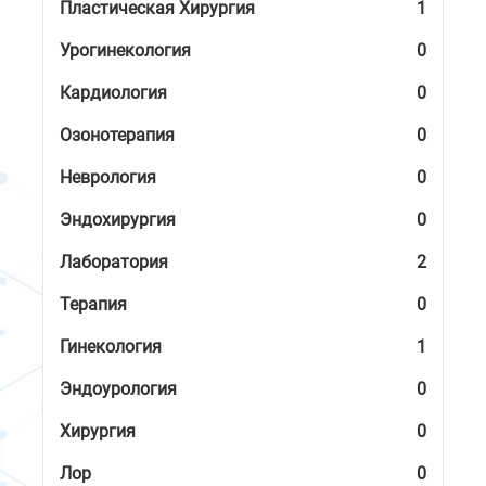
Пластическая Хирургия
1
Урогинекология
0
Кардиология
0
Озонотерапия
0
Неврология
0
Эндохирургия
0
Лаборатория
2
Терапия
0
Гинекология
1
Эндоурология
0
Хирургия
0
Лор
0