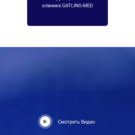
клинике GATLING-MED
Смотреть Видео