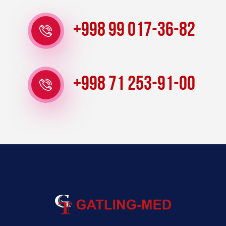
+998 99 017-36-82
+998 71 253-91-00