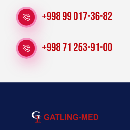
+998 99 017-36-82
+998 71 253-91-00