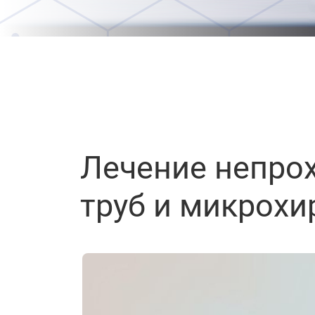
Лечение непро
труб и микрохи