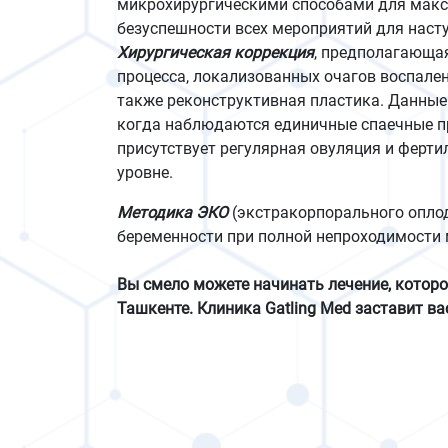
микрохирургическими способами для макс
безуспешности всех мероприятий для наст
Хирургическая коррекция
, предполагающая
процесса, локализованных очагов воспален
также реконструктивная пластика. Данные
когда наблюдаются единичные спаечные пр
присутствует регулярная овуляция и ферти
уровне.
Методика ЭКО
(экстракорпорального опло
беременности при полной непроходимости
Вы смело можете начинать лечение, котор
Ташкенте. Клиника Gatling Med заставит ва