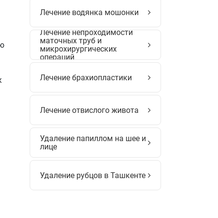
Лечение водянка мошонки
Лечение непроходимости
маточных труб и
ию
микрохирургических
операций
Лечение брахиопластики
к
Лечение отвислого живота
Удаление папиллом на шее и
лице
Удаление рубцов в Ташкенте