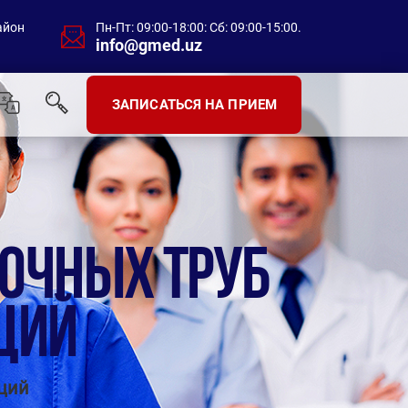
айон
Пн-Пт: 09:00-18:00: Сб: 09:00-15:00.
info@gmed.uz
ЗАПИСАТЬСЯ НА ПРИЕМ
ОЧНЫХ ТРУБ
ЦИЙ
ций