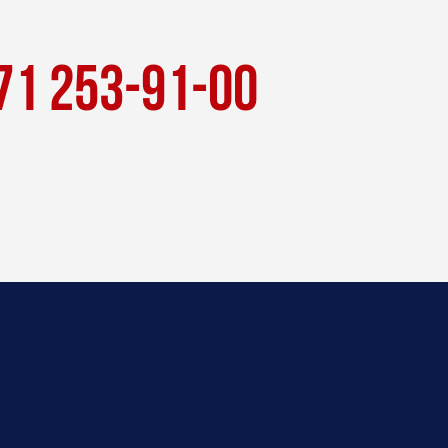
71 253-91-00