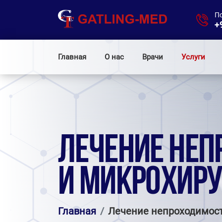
П
+
Главная
О нас
Врачи
Услуги
ЛЕЧЕНИЕ НЕП
И МИКРОХИРУ
Главная
Лечение непроходимост