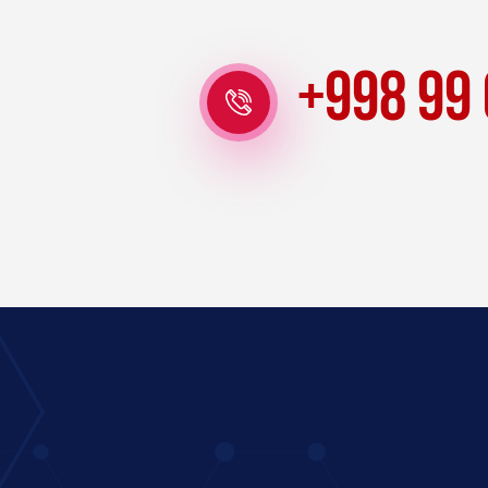
+998 99