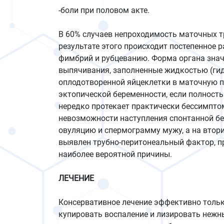
-боли при половом акте.
В 60% случаев непроходимость маточных т
результате этого происходит постепенное 
фимбрий и рубцеванию. Форма органа зна
выпячивания, заполненные жидкостью (ги
оплодотворенной яйцеклетки в маточную п
эктопической беременности, если полност
нередко протекает практически бессимпто
невозможности наступления спонтанной бе
овуляцию и спермограмму мужу, а на втори
выявлен трубно-перитонеальный фактор, п
наиболее вероятной причины.
ЛЕЧЕНИЕ
Консервативное лечение эффективно тольк
купировать воспаление и лизировать нежн