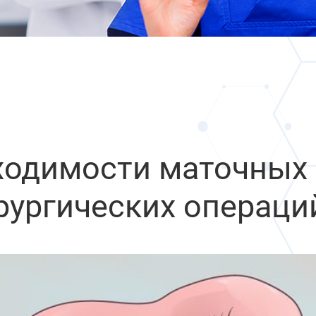
ходимости маточных
рургических операци