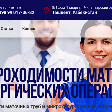
озвоните нам
5/1 дом, 1 квартал, Чиланзарский р
998 99 017-36-82
Ташкент, Узбекистан
Статьи
Контакт
РОХОДИМОСТИ МАТ
РГИЧЕСКИХ ОПЕРА
и маточных труб и микрохирургических опера