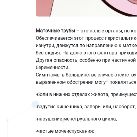
Маточные трубы
– это полые органы, по к
Обеспечивается этот процесс перистальтик
изнутри, движутся по направлению к матк
бесплодия. На долю этого фактора приход
Другая опасность, особенно при частично
беременности.
Симптомы в большинстве случае отсутствую
выраженном обострении могут появляться
-боли в нижних отделах живота, преимущес
-вздутие кишечника, запоры или, наоборот,
-нарушение менструального цикла;
-частые мочеиспускания;