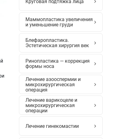
Круговая подтяжка лица
Маммопластика увеличения
и уменьшение груди
Блефаропластика.
Эстетическая хирургия век
ой
Ринопластика — коррекция
формы носа
ри
Лечение азооспермии и
микрохирургическая
операция
Лечение варикоцеле и
микрохирургическая
операции
Лечение гинекомастии