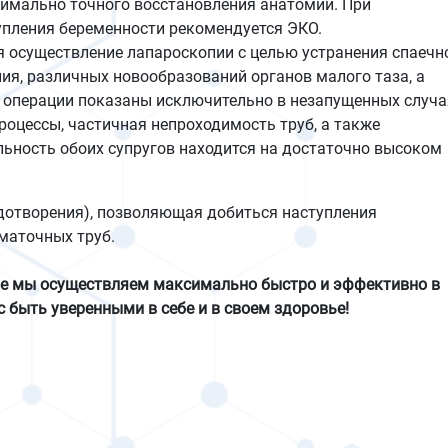
имально точного восстановления анатомии. При
упления беременности рекомендуется ЭКО.
 осуществление лапароскопии с целью устранения спаечн
ия, различных новообразований органов малого таза, а
 операции показаны исключительно в незапущенных случа
оцессы, частичная непроходимость труб, а также
льность обоих супругов находится на достаточно высоком
дотворения), позволяющая добиться наступления
 маточных труб.
ое мы осуществляем максимально быстро и эффективно в
с быть уверенными в себе и в своем здоровье!