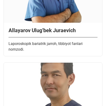
Allayarov Ulug'bek Juraevich
Laporoskopik bariatrik jarroh, tibbiyot fanlari
nomzodi.