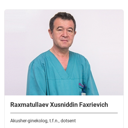
Raxmatullaev Xusniddin Faxrievich
Akusher-ginekolog, t.f.n., dotsent