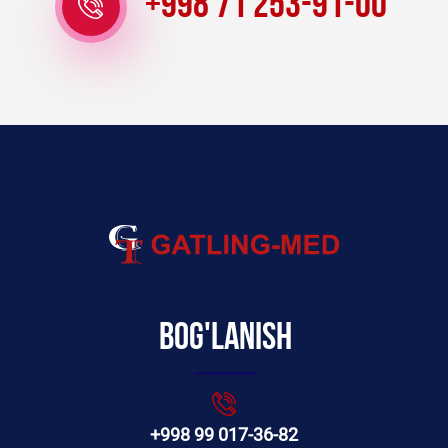
+998 71 253-91-00
Bog'lanish
+998 99 017-36-82