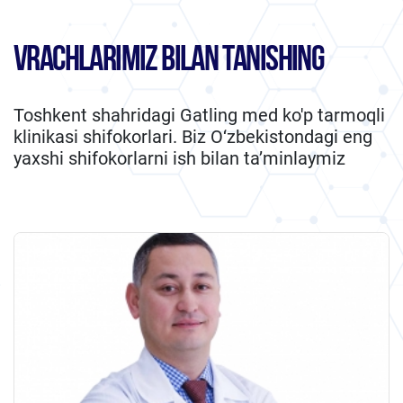
VRACHLARIMIZ BILAN TANISHING
Toshkent shahridagi Gatling med ko'p tarmoqli
klinikasi shifokorlari. Biz O‘zbekistondagi eng
yaxshi shifokorlarni ish bilan ta’minlaymiz