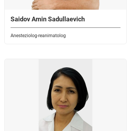
Saidov Amin Sadullaevich
Anesteziolog-reanimatolog