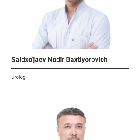
Saidxo'jaev Nodir Baxtiyorovich
Urolog