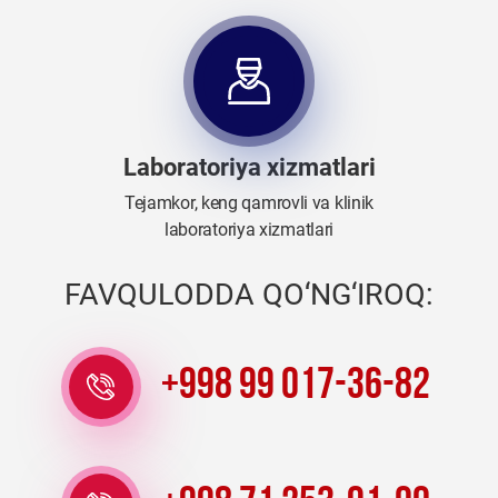
Laboratoriya xizmatlari
Tejamkor, keng qamrovli va klinik
laboratoriya xizmatlari
FAVQULODDA QO‘NG‘IROQ:
+998 99 017-36-82