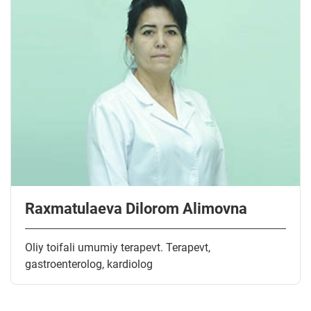
Raxmatulaeva Dilorom Alimovna
Oliy toifali umumiy terapevt. Terapevt,
gastroenterolog, kardiolog