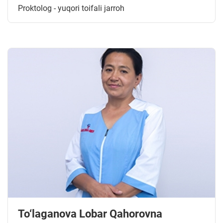
Proktolog - yuqori toifali jarroh
To‘laganova Lobar Qahorovna