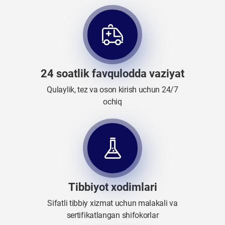
24 soatlik favqulodda vaziyat
Qulaylik, tez va oson kirish uchun 24/7
ochiq
Tibbiyot xodimlari
Sifatli tibbiy xizmat uchun malakali va
sertifikatlangan shifokorlar