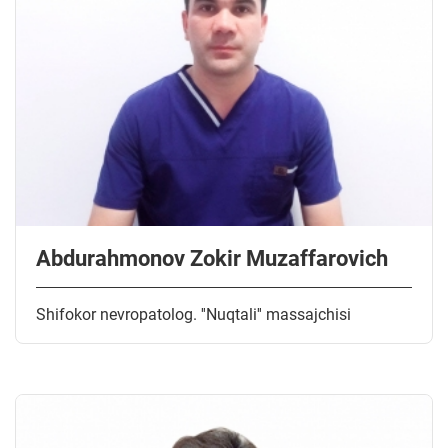
Abdurahmonov Zokir Muzaffarovich
Shifokor nevropatolog. ''Nuqtali'' massajchisi