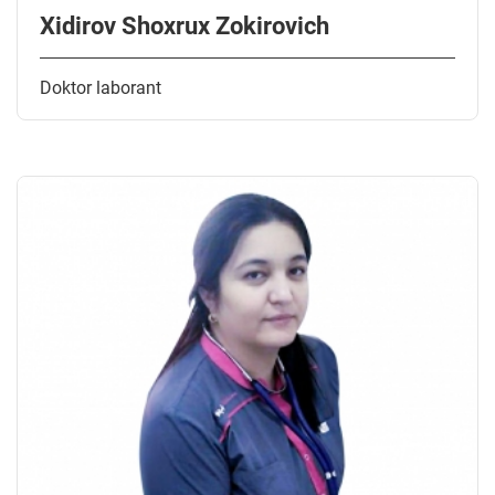
Xidirov Shoxrux Zokirovich
Doktor laborant