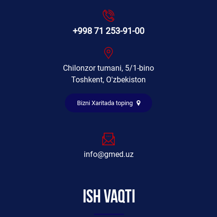
+998 71 253-91-00
Chilonzor tumani, 5/1-bino
Toshkent, O'zbekiston
Bizni Xaritada toping
info@gmed.uz
Ish vaqti