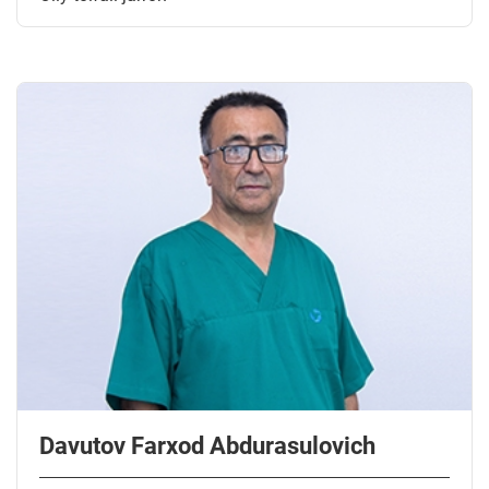
Davutov Farxod Abdurasulovich