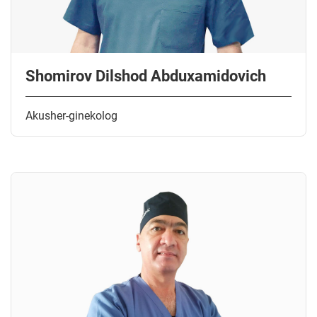
Shomirov Dilshod Abduxamidovich
Akusher-ginekolog