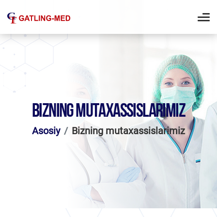
BIZNING MUTAXASSISLARIMIZ
Asosiy
Bizning mutaxassislarimiz