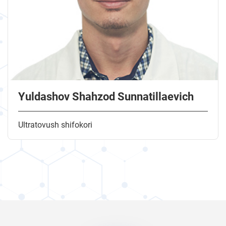
Yuldashov Shahzod Sunnatillaevich
Ultratovush shifokori