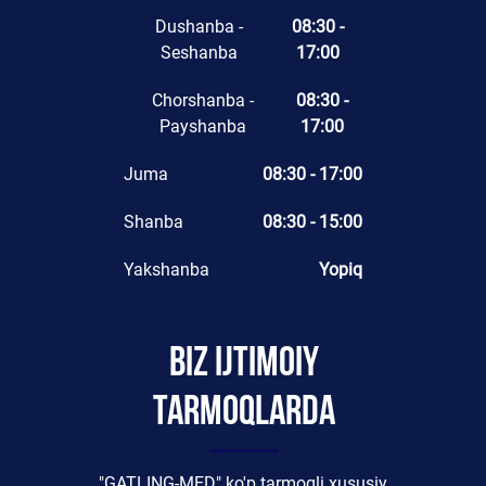
Dushanba -
08:30 -
Seshanba
17:00
Chorshanba -
08:30 -
Payshanba
17:00
Juma
08:30 - 17:00
Shanba
08:30 - 15:00
Yakshanba
Yopiq
Biz ijtimoiy
tarmoqlarda
"GATLING-MED" ko'p tarmoqli xususiy