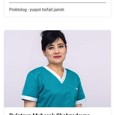
Proktolog - yuqori toifali jarroh