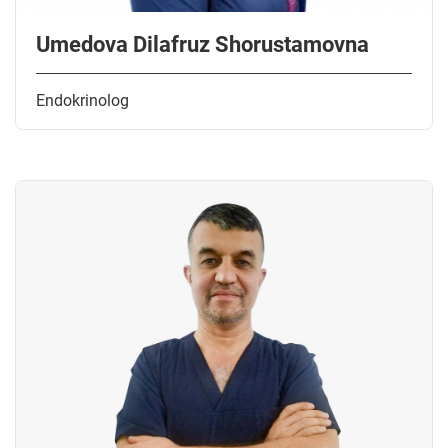
Umedova Dilafruz Shorustamovna
Endokrinolog