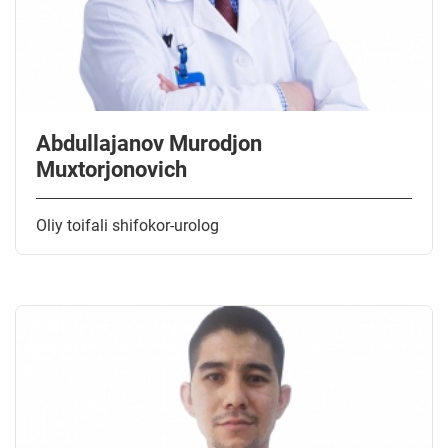
Abdullajanov Murodjon
Muxtorjonovich
Oliy toifali shifokor-urolog