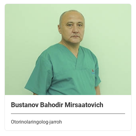
Bustanov Bahodir Mirsaatovich
Otorinolaringolog-jarroh