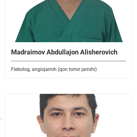
Madraimov Abdullajon Alisherovich
Flebolog, angiojarroh (qon tomir jarrohi)