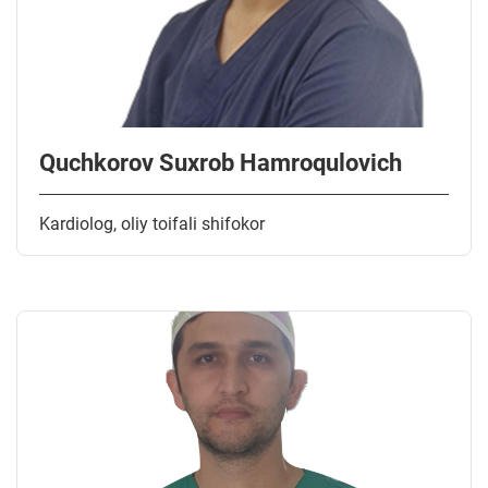
Quchkorov Suxrob Hamroqulovich
Kardiolog, oliy toifali shifokor