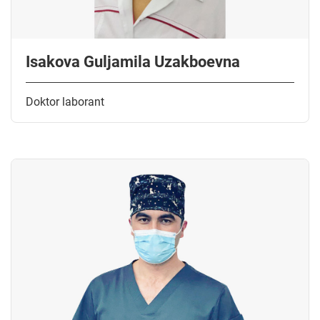
Isakova Guljamila Uzakboevna
Doktor laborant