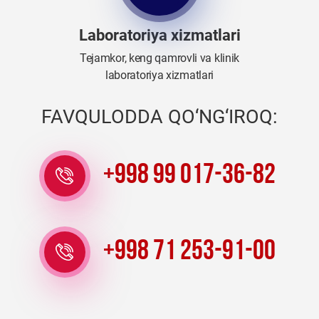
Laboratoriya xizmatlari
Tejamkor, keng qamrovli va klinik
laboratoriya xizmatlari
FAVQULODDA QO‘NG‘IROQ:
+998 99 017-36-82
+998 71 253-91-00