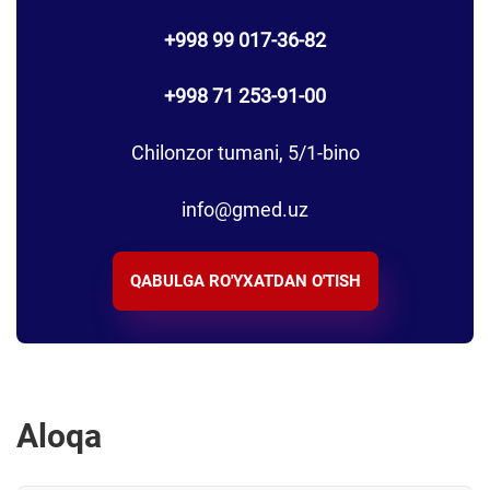
+998 99 017-36-82
+998 71 253-91-00
Chilonzor tumani, 5/1-bino
info@gmed.uz
QABULGA RO'YXATDAN O'TISH
Aloqa