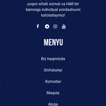
yuqori sifatli xizmat va HAR bir
bemorga individual yondashuvni
kafolatlaymiz!
Menyu
Biz haqimizda
Shifokorlar
Xizmatlar
Maqola
Aloqa