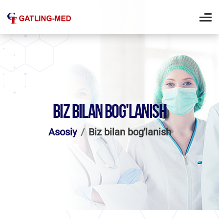
BIZ BILAN BOG'LANISH
Asosiy
Biz bilan bog'lanish