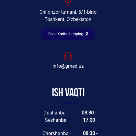
Chilonzor tumani, 5/1-bino
Toshkent, O'zbekiston
Bizni Xaritada toping
info@gmed.uz
Ish vaqti
Dushanba -
08:30 -
Seshanba
17:00
Chorshanba -
08:30 -