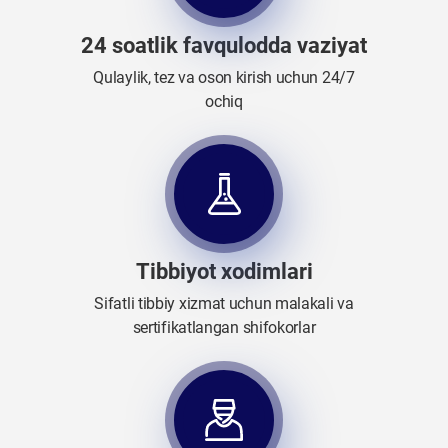
24 soatlik favqulodda vaziyat
Qulaylik, tez va oson kirish uchun 24/7
ochiq
Tibbiyot xodimlari
Sifatli tibbiy xizmat uchun malakali va
sertifikatlangan shifokorlar