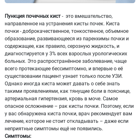
Пункция почечных кист
- это вмешательство,
направленное на устранения кисты почек. Киста
почки - доброкачественное, тонкостенное, объемное
образование, развивающееся из паренхимы почки и
содержащее, как правило, серозную жидкость, и
диагностируется у 3% всех взрослых урологических
больных. Это распространённое заболевание, чаще
всего протекающее бессимптомно, и впервые о её
существовании пациент узнает только после УЗИ.
Однако иногда киста может давать о себе знать
такими проявлениями, как тянущие боли в пояснице,
артериальная гипертензия, кровь в моче. Самое
опасное осложнение – рак кисты почки. Поэтому, если
у вас обнаружена киста почки, врач рекомендует вам
лечение, которое не стоит откладывать – даже если
неприятные симптомы ещё не появились.
Симптомы: