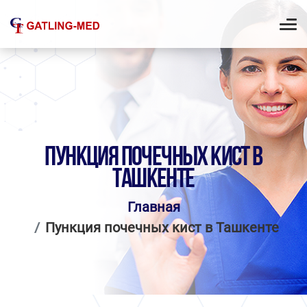
ПУНКЦИЯ ПОЧЕЧНЫХ КИСТ В
ТАШКЕНТЕ
Главная
Пункция почечных кист в Ташкенте