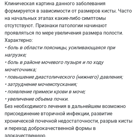
Клиническая картина данного заболевания
формируется в зависимости от размеров кисты. Часто
на начальных этапах какие-либо симптомы
отсутствуют. Признаки патологии начинают
проявляться по мере увеличения размера полости.
Характерно:
• боль в области поясницы, усиливающаяся при
нагрузке;
• боль в районе мочевого пузыря и по ходу
мочеточника;
• повышение диастолического (нижнего) давления;
• затруднение мочеиспускания;
• появление примеси крови в моче;
• увеличение объема почки.
Без необходимого лечения в дальнейшем возможно
присоединение вторичной инфекции, развитие
хронической почечной недостаточности, разрыв кисты
и переход доброкачественной формы в
злокачественную.