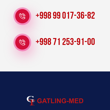
+998 99 017-36-82
+998 71 253-91-00