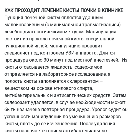
КАК ПРОХОДИТ ЛЕЧЕНИЕ КИСТЫ ПОЧКИ В КЛИНИКЕ
Пункция почечной кисты является удачным
малоинвазивным (с минимальной травматизацией)
лечебно-диагностическим методом. Манипуляция
состоит из прокола почечной кисты специальной
пункционной иглой: манипуляцию проводит
специалист под контролем УЗИ-аппарата. Длится
процедура около 30 минут под местной анестезией. Из
кисты отсасывается жидкость, содержимое
отправляется на лабораторное исследование, а
полость кисты заполняется склерозантом –
веществом на основе этилового спирта,
антибактериальных и антисептических средств. Затем
склерозант удаляется, в случае необходимости может
быть назначена повторная процедура. Уролог судит об
успешности манипуляции по уменьшению размеров
кисты, плоть до ее исчезновения. После удаления
кисты назначается прием антибактериальных