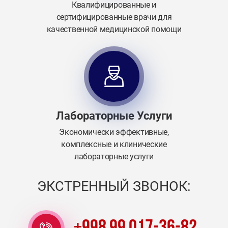
Квалифицированные и
сертифицированные врачи для
качественной медицинской помощи
Лабораторные Услуги
Экономически эффективные,
комплексные и клинические
лабораторные услуги
ЭКСТРЕННЫЙ ЗВОНОК: