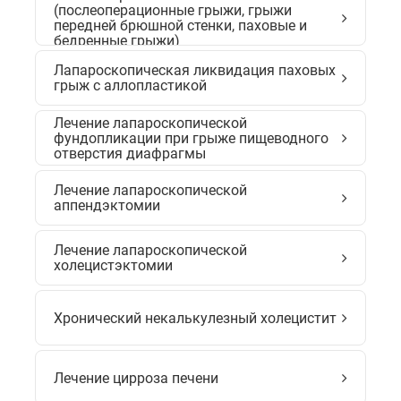
(послеоперационные грыжи, грыжи
передней брюшной стенки, паховые и
бедренные грыжи)
Лапароскопическая ликвидация паховых
грыж с аллопластикой
Лечение лапароскопической
фундопликации при грыже пищеводного
отверстия диафрагмы
Лечение лапароскопической
аппендэктомии
Лечение лапароскопической
холецистэктомии
Хронический некалькулезный холецистит
Лечение цирроза печени