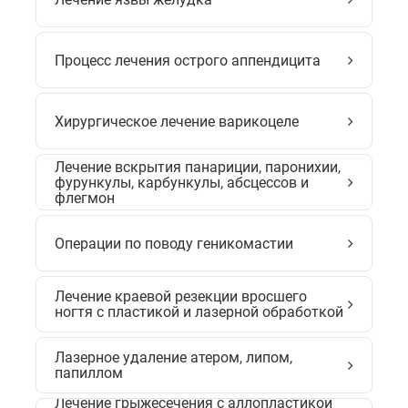
Процесс лечения острого аппендицита
Хирургическое лечение варикоцеле
Лечение вскрытия панариции, паронихии,
фурункулы, карбункулы, абсцессов и
флегмон
Операции по поводу геникомастии
Лечение краевой резекции вросшего
ногтя с пластикой и лазерной обработкой
Лазерное удаление атером, липом,
папиллом
Лечение грыжесечения с аллопластикой