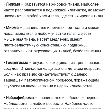
•
Липома
– образуется из жировой ткани. Наиболее
часто располагается в подкожной клетчатке, но может
находится в любой части тела, где есть жировая ткань.
•
Миома
– развивается из мышечной ткани и может
локализоваться в любом участке тела, где есть
мышечная ткань. Растет медленно, имеют
плотноэластичную консистенцию, подвижны,
отграничены от окружающих тканей, безболезненны.
•
Гемангиома
– опухоль, исходящая из кровеносных
сосудов. Отмечается чаще всего в детском возрасте.
Боли, как правило свидетельствуют о далеко
зашедшем патологическом процессе, поражающем
глубокие мышечные ткани и нервы конечностей.
•
Нейрофиброма
– развивается из оболочек нервов.
Наблюдается в любом возрасте. Наиболее часто