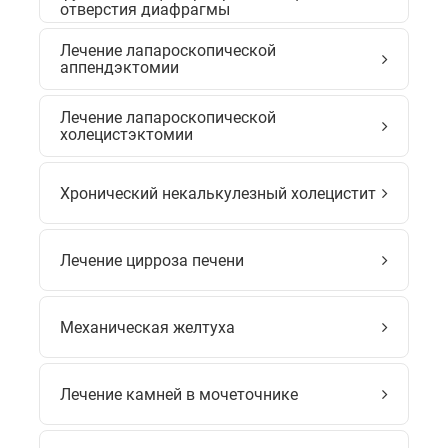
отверстия диафрагмы
Лечение лапароскопической
аппендэктомии
Лечение лапароскопической
холецистэктомии
Хронический некалькулезный холецистит
Лечение цирроза печени
Механическая желтуха
Лечение камней в мочеточнике