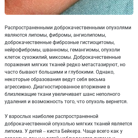
Распространенными доброкачественными опухолями
являются липомы, фибромы, ангиолипомы,
доброкачественные фиброзные гистиоцитомы,
нейрофибромы, шванномы, гемангиомы, опухоли
клеток сухожилий, миксомы. Доброкачественные
поражения мягких тканей редко метастазируют, но
часто бывают большими и глубокими. Однако,
некоторые образования ведут себя весьма
агрессивно. Диагностированное вторжение в
близлежащие ткани увеличивает шанс неполного
удаления и возможность того, что опухоль вернется.
У взрослых наиболее распространенной
доброкачественной опухолью мягких тканей является
липома. У детей ‒ киста Бейкера. Чаще всего как у