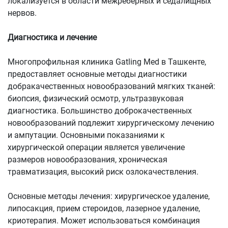
локализуется в области межреберных и седалищных
нервов.
Диагностика и лечение
Многопрофильная клиника Gatling Med в Ташкенте,
предоставляет основные методы диагностики
добракачественных новообразований мягких тканей:
биопсия, физический осмотр, ультразвуковая
диагностика. Большинство доброкачественных
новообразований подлежит хирургическому лечению
и ампутации. Основными показаниями к
хирургической операции является увеличение
размеров новообразования, хроническая
травматизация, высокий риск озлокачествления.
Основные методы лечения: хирургическое удаление,
липосакция, прием стероидов, лазерное удаление,
криотерапия. Может использоваться комбинация