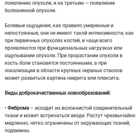
появлению опухоли, и на третьем — появление
болезненной опухоли.
Болевые ощущения, как правило умеренные и
непостоянные, они не имеют такой интенсивности, как
при первичных опухолях костей, и чаще всего
проявляются при функциональных нагрузках или
ощупывании опухоли. При прорастании опухоли в
кость боли становятся постоянными, а при
локализации в области крупных нервных стволов
может развиться картина неврита или плексита.
Виды доброкачественных новообразований:
•
Фиброма
– исходит из волокнистой соединительный
ткани и может встречаться везде. Растут чрезвычайно
медленно, четко ограничены от окружающих тканей,
подвижны.