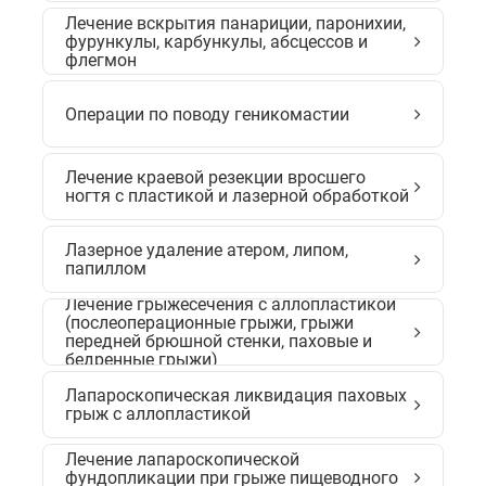
Лечение вскрытия панариции, паронихии,
фурункулы, карбункулы, абсцессов и
флегмон
Операции по поводу геникомастии
Лечение краевой резекции вросшего
ногтя с пластикой и лазерной обработкой
Лазерное удаление атером, липом,
папиллом
Лечение грыжесечения с аллопластикой
(послеоперационные грыжи, грыжи
передней брюшной стенки, паховые и
бедренные грыжи)
Лапароскопическая ликвидация паховых
грыж с аллопластикой
Лечение лапароскопической
фундопликации при грыже пищеводного