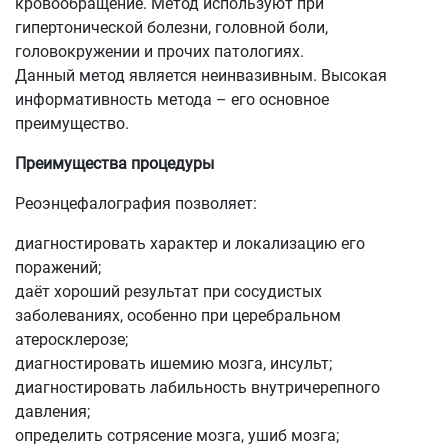
кровообращение. Метод используют при
гипертонической болезни, головной боли,
головокружении и прочих патологиях.
Данный метод является неинвазивным. Высокая
информативность метода – его основное
преимущество.
Преимущества процедуры
Реоэнцефалография позволяет:
диагностировать характер и локализацию его
поражений;
даёт хороший результат при сосудистых
заболеваниях, особенно при церебральном
атеросклерозе;
диагностировать ишемию мозга, инсульт;
диагностировать лабильность внутричерепного
давления;
определить сотрясение мозга, ушиб мозга;