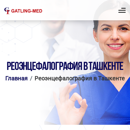
РЕОЭНЦЕФАЛОГРАФИЯ В ТАШКЕНТЕ
Главная
Реоэнцефалография в Ташкенте