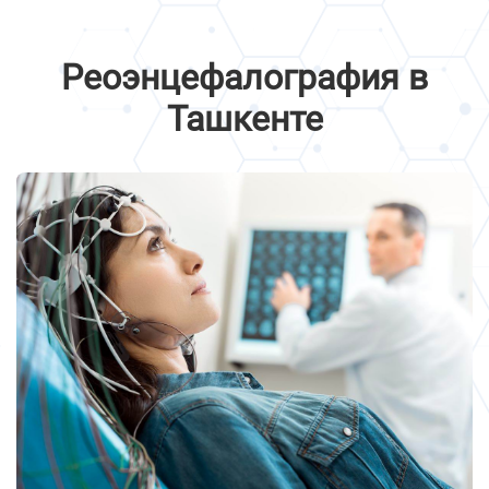
Реоэнцефалография в
Ташкенте