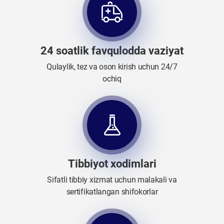
24 soatlik favqulodda vaziyat
Qulaylik, tez va oson kirish uchun 24/7
ochiq
Tibbiyot xodimlari
Sifatli tibbiy xizmat uchun malakali va
sertifikatlangan shifokorlar