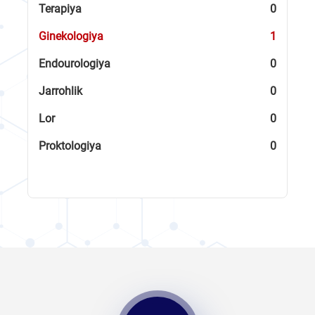
Terapiya
0
Ginekologiya
1
Endourologiya
0
Jarrohlik
0
Lor
0
Proktologiya
0