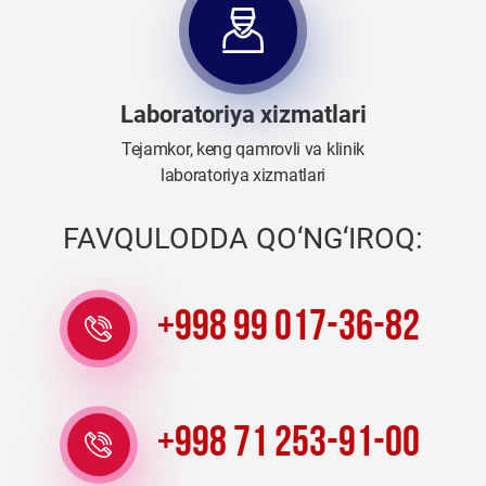
Laboratoriya xizmatlari
Tejamkor, keng qamrovli va klinik
laboratoriya xizmatlari
FAVQULODDA QO‘NG‘IROQ:
+998 99 017-36-82
+998 71 253-91-00