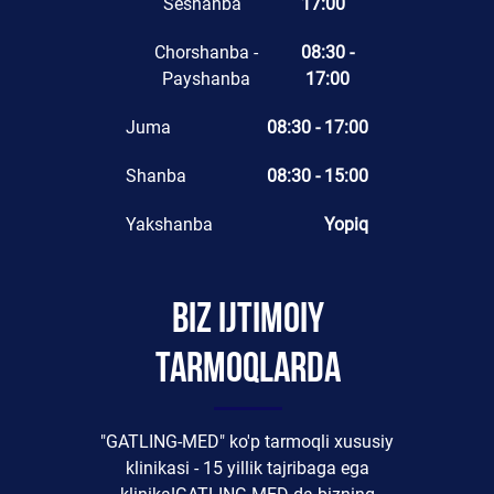
Seshanba
17:00
Chorshanba -
08:30 -
Payshanba
17:00
Juma
08:30 - 17:00
Shanba
08:30 - 15:00
Yakshanba
Yopiq
Biz ijtimoiy
tarmoqlarda
"GATLING-MED" ko'p tarmoqli xususiy
klinikasi - 15 yillik tajribaga ega