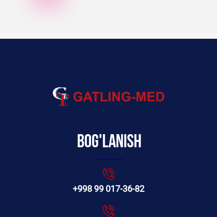
Bog'lanish
+998 99 017-36-82