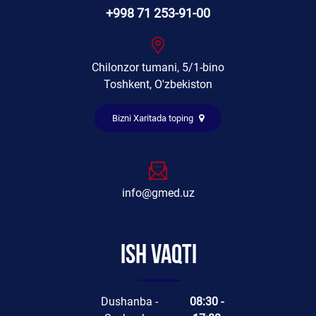
+998 71 253-91-00
Chilonzor tumani, 5/1-bino
Toshkent, O'zbekiston
Bizni Xaritada toping
info@gmed.uz
Ish vaqti
Dushanba -
08:30 -