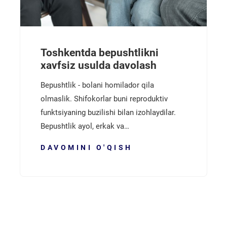
Toshkentda bepushtlikni
xavfsiz usulda davolash
Bepushtlik - bolani homilador qila
olmaslik. Shifokorlar buni reproduktiv
funktsiyaning buzilishi bilan izohlaydilar.
Bepushtlik ayol, erkak va…
DAVOMINI O'QISH