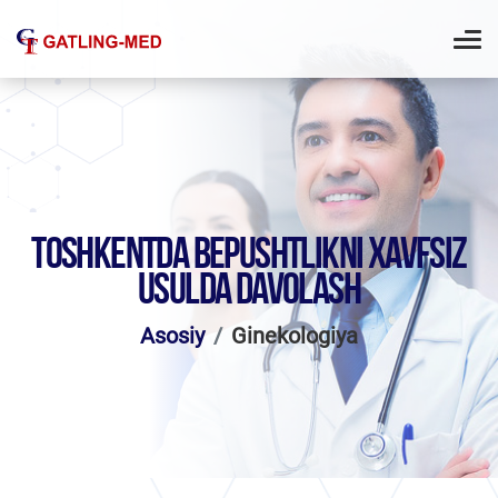
TOSHKENTDA BEPUSHTLIKNI XAVFSIZ
USULDA DAVOLASH
Asosiy
Ginekologiya