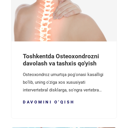
Toshkentda Osteoxondrozni
davolash va tashxis qo'yish
Osteoxondroz umurtqa pog'onasi kasalligi
bo'lib, uning o'ziga xos xususiyati
intervertebral disklarga, so'ngra vertebra…
DAVOMINI O'QISH