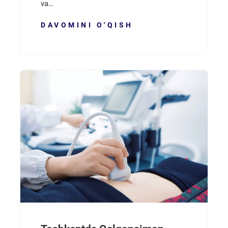
va…
DAVOMINI O'QISH