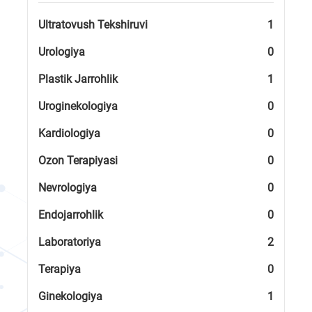
Ultratovush Tekshiruvi
1
Urologiya
0
Plastik Jarrohlik
1
Uroginekologiya
0
Kardiologiya
0
Ozon Terapiyasi
0
Nevrologiya
0
Endojarrohlik
0
Laboratoriya
2
Terapiya
0
Ginekologiya
1