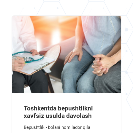
Toshkentda bepushtlikni
xavfsiz usulda davolash
Bepushtlik - bolani homilador qila