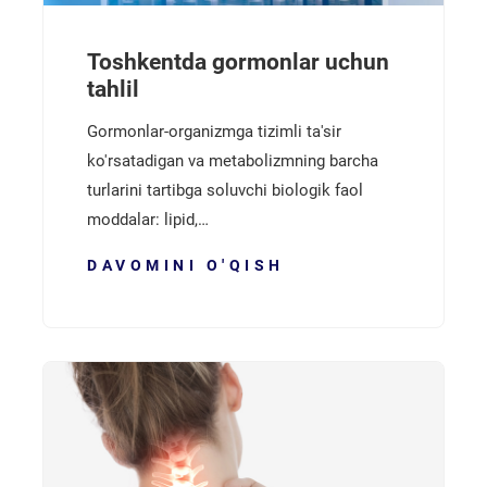
Toshkentda gormonlar uchun
tahlil
Gormonlar-organizmga tizimli ta'sir
ko'rsatadigan va metabolizmning barcha
turlarini tartibga soluvchi biologik faol
moddalar: lipid,…
DAVOMINI O'QISH