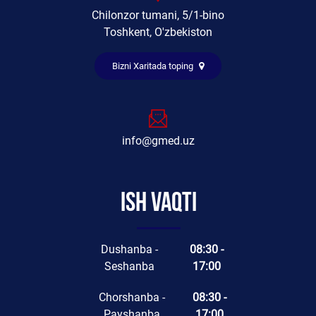
Chilonzor tumani, 5/1-bino
Toshkent, O'zbekiston
Bizni Xaritada toping
info@gmed.uz
Ish vaqti
Dushanba -
08:30 -
Seshanba
17:00
Chorshanba -
08:30 -
Payshanba
17:00