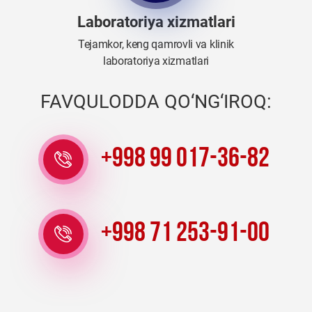
Laboratoriya xizmatlari
Tejamkor, keng qamrovli va klinik
laboratoriya xizmatlari
FAVQULODDA QO‘NG‘IROQ:
+998 99 017-36-82
+998 71 253-91-00