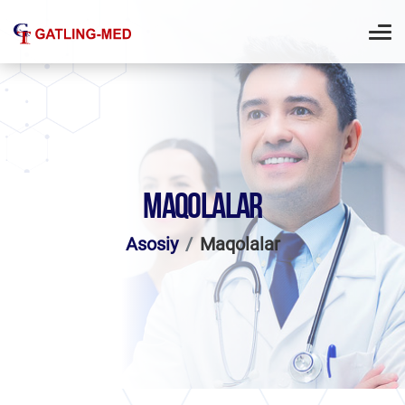
MAQOLALAR
Asosiy
Maqolalar