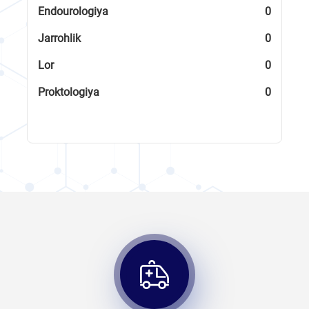
Endourologiya
0
Jarrohlik
0
Lor
0
Proktologiya
0