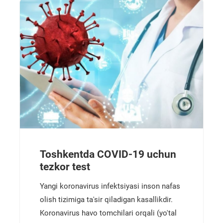
Toshkentda COVID-19 uchun
tezkor test
Yangi koronavirus infektsiyasi inson nafas
olish tizimiga ta'sir qiladigan kasallikdir.
Koronavirus havo tomchilari orqali (yo'tal