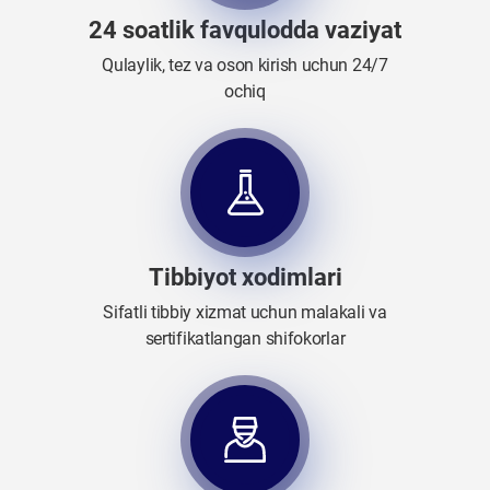
24 soatlik favqulodda vaziyat
Qulaylik, tez va oson kirish uchun 24/7
ochiq
Tibbiyot xodimlari
Sifatli tibbiy xizmat uchun malakali va
sertifikatlangan shifokorlar