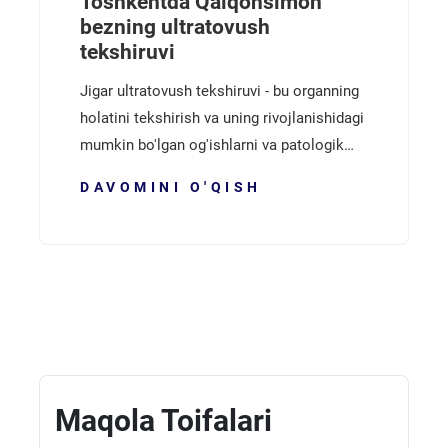
Toshkentda Qalqonsimon
bezning ultratovush
tekshiruvi
Jigar ultratovush tekshiruvi - bu organning
holatini tekshirish va uning rivojlanishidagi
mumkin bo'lgan og'ishlarni va patologik…
DAVOMINI O'QISH
Maqola Toifalari