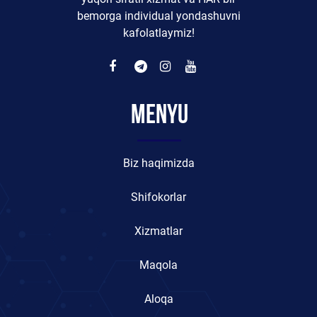
bemorga individual yondashuvni
kafolatlaymiz!
Menyu
Biz haqimizda
Shifokorlar
Xizmatlar
Maqola
Aloqa