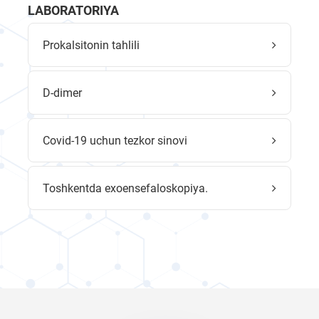
LABORATORIYA
Prokalsitonin tahlili
D-dimer
Covid-19 uchun tezkor sinovi
Toshkentda exoensefaloskopiya.