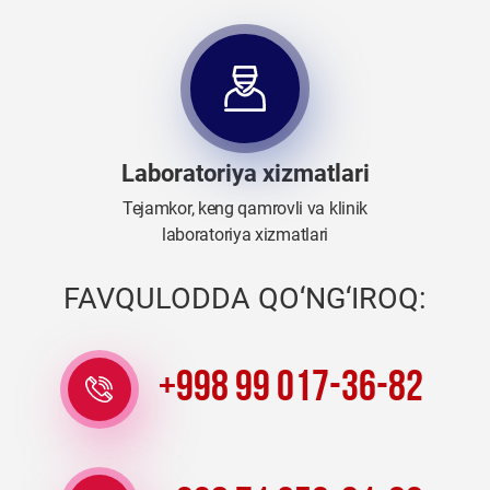
Laboratoriya xizmatlari
Tejamkor, keng qamrovli va klinik
laboratoriya xizmatlari
FAVQULODDA QO‘NG‘IROQ:
+998 99 017-36-82