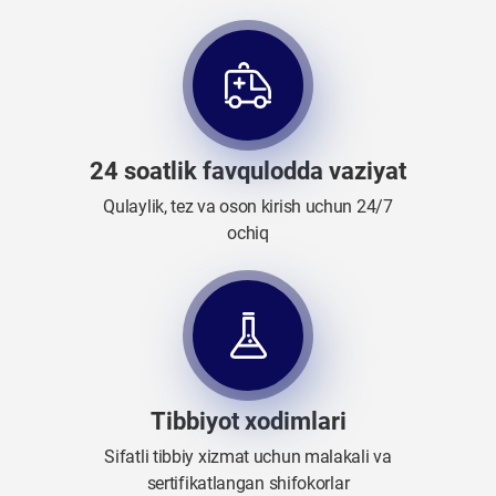
24 soatlik favqulodda vaziyat
Qulaylik, tez va oson kirish uchun 24/7
ochiq
Tibbiyot xodimlari
Sifatli tibbiy xizmat uchun malakali va
sertifikatlangan shifokorlar