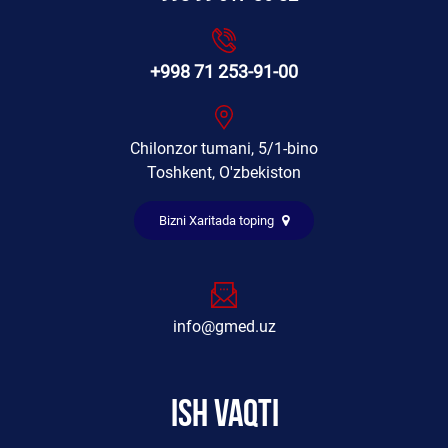
+998 71 253-91-00
Chilonzor tumani, 5/1-bino
Toshkent, O'zbekiston
Bizni Xaritada toping
info@gmed.uz
Ish vaqti