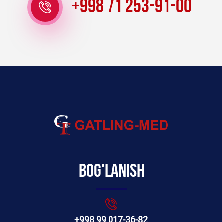
+998 71 253-91-00
Bog'lanish
+998 99 017-36-82