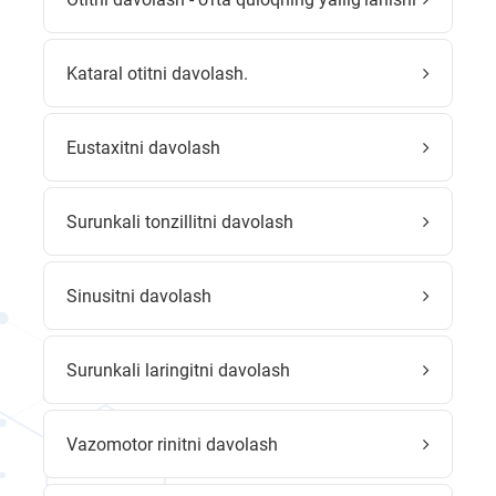
Kataral otitni davolash.
Eustaxitni davolash
Surunkali tonzillitni davolash
Sinusitni davolash
Surunkali laringitni davolash
Vazomotor rinitni davolash