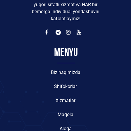
yuqori sifatli xizmat va HAR bir
bemorga individual yondashuvni
kafolatlaymiz!
Menyu
Biz haqimizda
Shifokorlar
Xizmatlar
Maqola
Aloqa