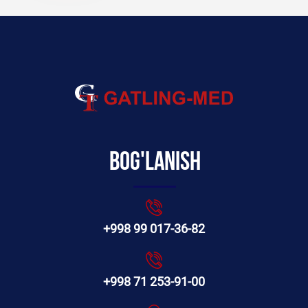
Bog'lanish
+998 99 017-36-82
+998 71 253-91-00