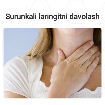
Surunkali laringitni davolash