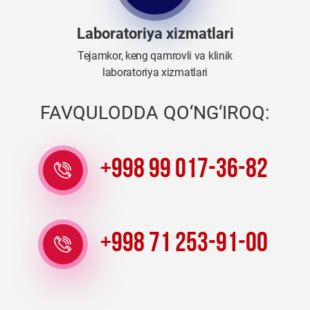
Laboratoriya xizmatlari
Tejamkor, keng qamrovli va klinik
laboratoriya xizmatlari
FAVQULODDA QO‘NG‘IROQ:
+998 99 017-36-82
+998 71 253-91-00