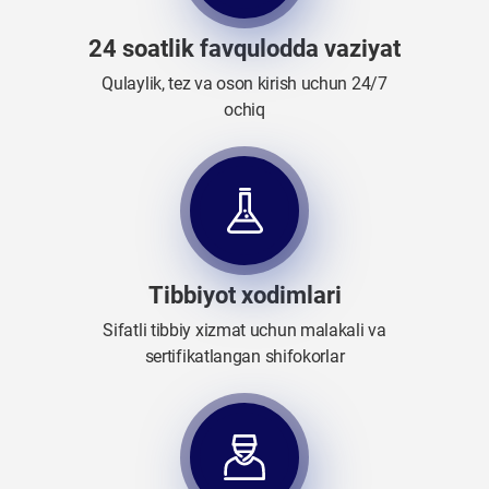
24 soatlik favqulodda vaziyat
Qulaylik, tez va oson kirish uchun 24/7
ochiq
Tibbiyot xodimlari
Sifatli tibbiy xizmat uchun malakali va
sertifikatlangan shifokorlar