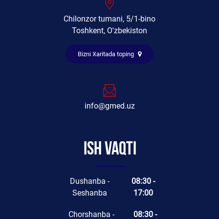
Chilonzor tumani, 5/1-bino
Toshkent, O'zbekiston
Bizni Xaritada toping
info@gmed.uz
Ish vaqti
Dushanba -
08:30 -
Seshanba
17:00
Chorshanba -
08:30 -