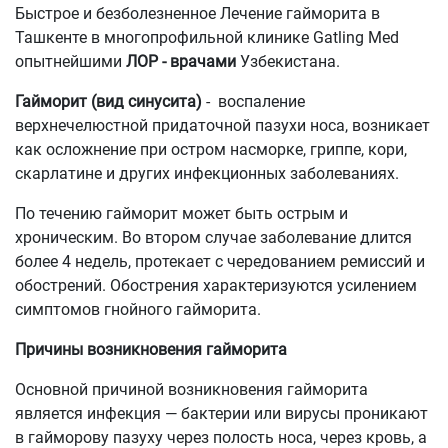
Быстрое и безболезненное Лечение гайморита в
Ташкенте в многопрофильной клинике Gatling Med
опытнейшими
ЛОР - врачами
Узбекистана.
Гайморит (вид синусита)
- воспаление
верхнечелюстной придаточной пазухи носа, возникает
как осложнение при остром насморке, гриппе, кори,
скарлатине и других инфекционных заболеваниях.
По течению гайморит может быть острым и
хроническим. Во втором случае заболевание длится
более 4 недель, протекает с чередованием ремиссий и
обострений. Обострения характеризуются усилением
симптомов гнойного гайморита.
Причины возникновения гайморита
Основной причиной возникновения гайморита
является инфекция — бактерии или вирусы проникают
в гайморову пазуху через полость носа, через кровь, а