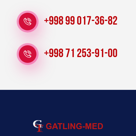
+998 99 017-36-82
+998 71 253-91-00