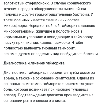
золотистый стафилококк. В случае хронического
течения нередко обнаруживается синегнойная
палочка и другие грам-отрицательные бактерии. У
трети больных имеется смешанный состав
микрофлоры. Нередко гнойный гайморит вызывают
микроорганизмы, живущие в полости носа в
нормальных условиях и попадающие в гайморову
пазуху при чихании, кашле, насморке. Чтобы
полностью вылечить гнойный гайморит,
рекомендуется определить вид возбудителя болезни.
Диагностика и лечение гайморита
Диагностика гайморита проводится путём осмотра
врача, а также на основании симптомов. Одним из
основных симптомов гайморита является тянущая
боль, которая возникает при наклоне туловища
вперед. Подтверждение диагноза производится на
основании рентгеновского снимка.