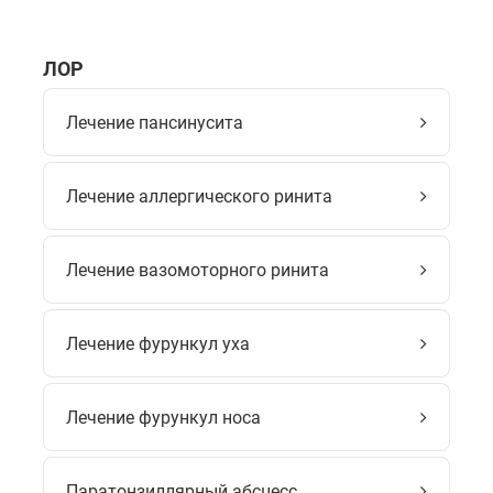
ЛОР
Лечение пансинусита
Лечение аллергического ринита
Лечение вазомоторного ринита
Лечение фурункул уха
Лечение фурункул носа
Паратонзиллярный абсцесс