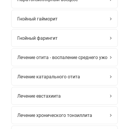
Гнойный гайморит
Гнойный фарингит
Лечение отита - воспаление среднего ужо
Лечение катарального отита
Лечение евстахиита
Лечение хронического тонзиллита