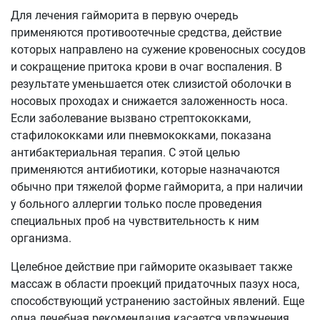
Для лечения гайморита в первую очередь
применяются противоотечные средства, действие
которых направлено на сужение кровеносных сосудов
и сокращение притока крови в очаг воспаления. В
результате уменьшается отек слизистой оболочки в
носовых проходах и снижается заложенность носа.
Если заболевание вызвано стрептококками,
стафилококками или пневмококками, показана
антибактериальная терапия. С этой целью
применяются антибиотики, которые назначаются
обычно при тяжелой форме гайморита, а при наличии
у больного аллергии только после проведения
специальных проб на чувствительность к ним
организма.
Целебное действие при гайморите оказывает также
массаж в области проекций придаточных пазух носа,
способствующий устранению застойных явлений. Еще
одна лечебная рекомендация касается увлажнения