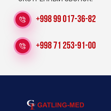
+998 99 017-36-82
+998 71 253-91-00