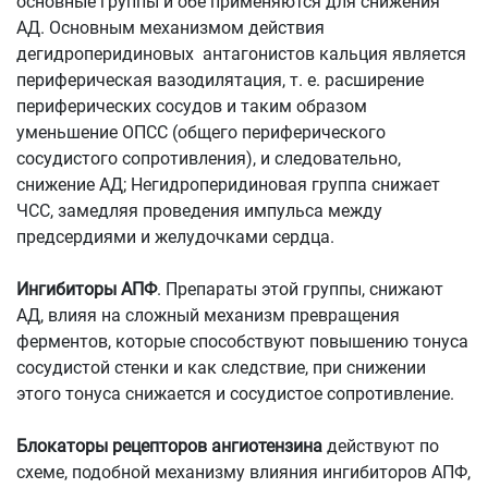
основные группы и обе применяются для снижения
АД. Основным механизмом действия
дегидроперидиновых антагонистов кальция является
периферическая вазодилятация, т. е. расширение
периферических сосудов и таким образом
уменьшение ОПСС (общего периферического
сосудистого сопротивления), и следовательно,
снижение АД; Негидроперидиновая группа снижает
ЧСС, замедляя проведения импульса между
предсердиями и желудочками сердца.
Ингибиторы АПФ
. Препараты этой группы, снижают
АД, влияя на сложный механизм превращения
ферментов, которые способствуют повышению тонуса
сосудистой стенки и как следствие, при снижении
этого тонуса снижается и сосудистое сопротивление.
Блокаторы рецепторов ангиотензина
действуют по
схеме, подобной механизму влияния ингибиторов АПФ,