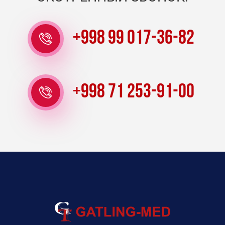
+998 99 017-36-82
+998 71 253-91-00