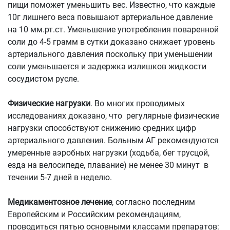
пищи поможет уменьшить вес. Известно, что каждые
10г лишнего веса повышают артериальное давление
на 10 мм.рт.ст. Уменьшение употребления поваренной
соли до 4-5 грамм в сутки доказано снижает уровень
артериального давления поскольку при уменьшении
соли уменьшается и задержка излишков жидкости
сосудистом русле.
Физические нагрузки
. Во многих проводимых
исследованиях доказано, что регулярные физические
нагрузки способствуют снижению средних цифр
артериального давления. Больным АГ рекомендуются
умеренные аэробных нагрузки (ходьба, бег трусцой,
езда на велосипеде, плавание) не менее 30 минут в
течении 5-7 дней в неделю.
Медикаментозное лечение
, согласно последним
Европейским и Российским рекомендациям,
проводиться пятью основными классами препаратов: