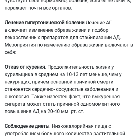
чувствует себя нормально, болезнь, если её не лечить,
поражает почти все органов.
Лечение гипертонической болезни
Лечение АГ
включает изменение образа жизни и подбор
лекарственных препаратов для стабилизации АД.
Мероприятия по изменению образа жизни включают в
себя:
Отказ от курения
. Продолжительность жизни у
курильщика в среднем на 10-13 лет меньше, чем у
некурящих, причем основной причиной смерти
становятся сердечно- сосудистые заболевания и
онкология. Также известен факт, что выкуренная
сигарета может стать причиной одномоментного
повышения АД на 20-40 мм. рт. ст.
Соблюдение диеты
. Низкокалорийная пища с
употреблением большого количества растительной