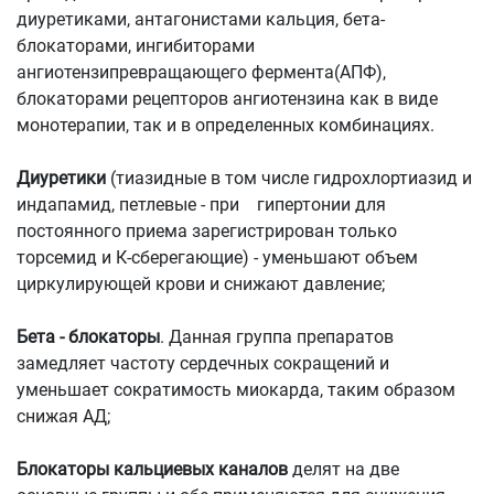
диуретиками, антагонистами кальция, бета-
блокаторами, ингибиторами
ангиотензипревращающего фермента(АПФ),
блокаторами рецепторов ангиотензина как в виде
монотерапии, так и в определенных комбинациях.
Диуретики
(тиазидные в том числе гидрохлортиазид и
индапамид, петлевые - при гипертонии для
постоянного приема зарегистрирован только
торсемид и К-сберегающие) - уменьшают объем
циркулирующей крови и снижают давление;
Бета - блокаторы
. Данная группа препаратов
замедляет частоту сердечных сокращений и
уменьшает сократимость миокарда, таким образом
снижая АД;
Блокаторы кальциевых каналов
делят на две