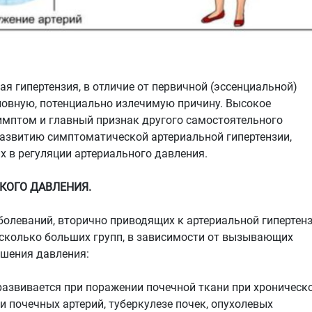
я гипертензия, в отличие от первичной (эссенциальной)
новную, потенциально излечимую причину. Высокое
имптом и главный признак другого самостоятельного
развитию симптоматической артериальной гипертензии,
х в регуляции артериального давления.
ОГО ДАВЛЕНИЯ.
болеваний, вторично приводящих к артериальной гипертен
есколько больших групп, в зависимости от вызывающих
ышения давления:
азвивается при поражении почечной ткани при хроническ
и почечных артерий, туберкулезе почек, опухолевых