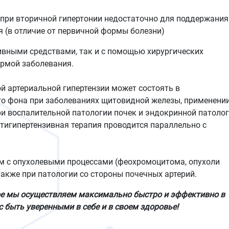
 при вторичной гипертонии недостаточно для поддержания
 (в отличие от первичной формы болезни)
ивными средствами, так и с помощью хирургических
ормой заболевания.
й артериальной гипертензии может состоять в
о фона при заболеваниях щитовидной железы, применени
и воспалительной патологии почек и эндокринной патолог
тигипертензивная терапия проводится параллельно с
ам с опухолевыми процессами (феохромоцитома, опухоли
 также при патологии со стороны почечных артерий.
ое мы осуществляем максимально быстро и эффективно в
с быть уверенными в себе и в своем здоровье!