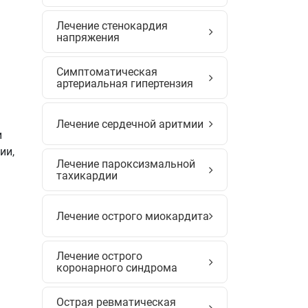
Лечение стенокардия
напряжения
Симптоматическая
артериальная гипертензия
Лечение сердечной аритмии
и
ии,
Лечение пароксизмальной
тахикардии
Лечение острого миокардита
Лечение острого
коронарного синдрома
Острая ревматическая