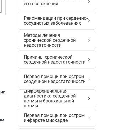
его осложнения
Рекомендации при сердечно-
сосудистых заболеваниях
Методы лечения
хронической сердечной
недостаточности
Причины хронической
сердечной недостаточности
Первая помощь при острой
сердечной недостаточности
Дифференциальная
зии
диагностика сердечной
астмы и бронхиальной
астмы
Первая помощь при остром
ом
инфаркте миокарде