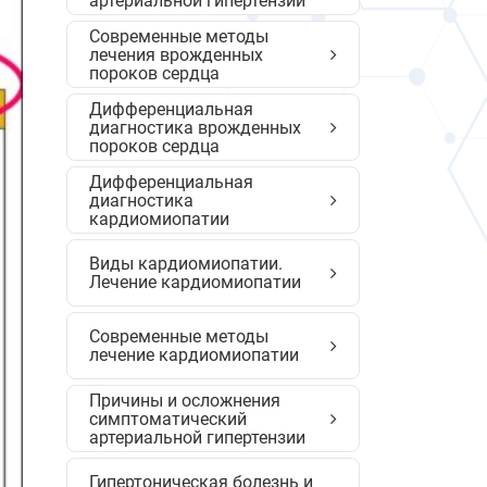
артериальной гипертензии
Современные методы
лечения врожденных
пороков сердца
Дифференциальная
диагностика врожденных
пороков сердца
Дифференциальная
диагностика
кардиомиопатии
Виды кардиомиопатии.
Лечение кардиомиопатии
Cовременные методы
лечение кардиомиопатии
Причины и осложнения
симптоматический
артериальной гипертензии
Гипертоническая болезнь и