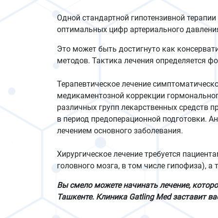
Одной стандартной гипотензивной терапии
оптимальных цифр артериального давления
Это может быть достигнуто как консерват
методов. Тактика лечения определяется ф
Терапевтическое лечение симптоматическо
медикаментозной коррекции гормональног
различных групп лекарственных средств пр
в период предоперационной подготовки. Ан
лечением основного заболевания.
Хирургическое лечение требуется пациент
головного мозга, в том числе гипофиза), а
Вы смело можете начинать лечение, котор
Ташкенте. Клиника Gatling Med заставит ва