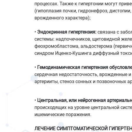
процессах. Также к гипертонии могут прив
(гипоплазия почки, гидронефроз, дистопии
врожденного характера);
•
Эндокринная гипертензия:
связана с забо
системы: надпочечников, щитовидной желе
феохромобластома, альдостерома (первичн
синдром Иценко-Кушинга диффузный токсич
•
Гемодинамическая гипертензия обусловле
сердечная недостаточность, врожденные и 
артерииты, стеноз сонных и позвоночных ар
•
Центральная, или нейрогенная артериальн
происходящих на уровне центральной систе
ишемические поражения.
ЛЕЧЕНИЕ СИМПТОМАТИЧЕСКОЙ ГИПЕРТЕН