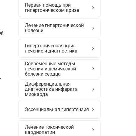
Первая помощь при
гипертоническом кризе
Лечение гипертонической
болезни
ой
Гипертоническая криз
лечение и диагностика
Современные методы
лечения ишемической
болезни сердца
,
Дифференциальная
диагностика инфаркта
миокарда
Эссенциальная гипертензия
Лечение токсической
кардиопатии