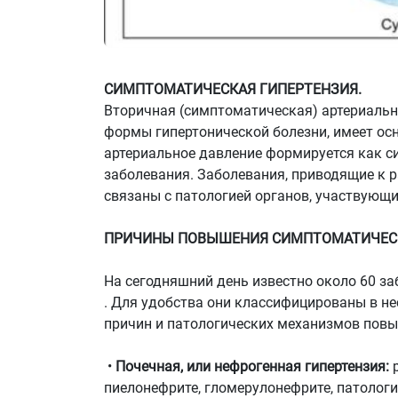
СИМПТОМАТИЧЕСКАЯ ГИПЕРТЕНЗИЯ.
Вторичная (симптоматическая) артериальна
формы гипертонической болезни, имеет ос
артериальное давление формируется как с
заболевания. Заболевания, приводящие к 
связаны с патологией органов, участвующи
ПРИЧИНЫ ПОВЫШЕНИЯ СИМПТОМАТИЧЕСК
На сегодняшний день известно около 60 за
. Для удобства они классифицированы в н
причин и патологических механизмов пов
•
Почечная, или нефрогенная гипертензия:
р
пиелонефрите, гломерулонефрите, патологи