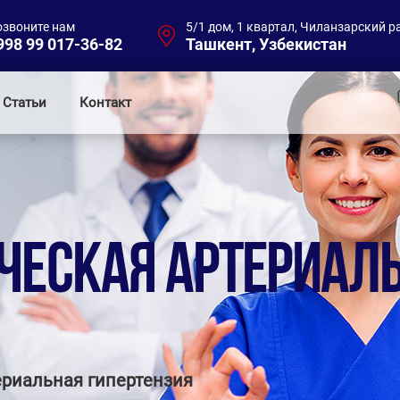
озвоните нам
5/1 дом, 1 квартал, Чиланзарский р
998 99 017-36-82
Ташкент, Узбекистан
Статьи
Контакт
ЧЕСКАЯ АРТЕРИАЛ
риальная гипертензия