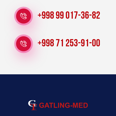
+998 99 017-36-82
+998 71 253-91-00