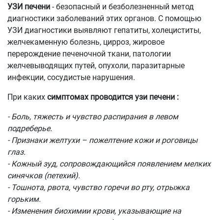
УЗИ печени
- безопасный и безболезненный метод
диагностики заболеваний этих органов. С помощью
УЗИ диагностики выявляют гепатиты, холециститы,
желчекаменную болезнь, цирроз, жировое
перерождение печеночной ткани, патологии
желчевыводящих путей, опухоли, паразитарные
инфекции, сосудистые нарушения.
При каких
симптомах проводится узи печени :
- Боль, тяжесть и чувство распирания в левом
подреберье.
- Признаки желтухи – пожелтение кожи и роговицы
глаз.
- Кожный зуд, сопровождающийся появлением мелких
синячков (петехий).
- Тошнота, рвота, чувство горечи во рту, отрыжка
горьким.
- Изменения биохимии крови, указывающие на