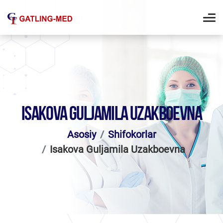
ISAKOVA GULJAMILA UZAKBOEVNA
Asosiy
Shifokorlar
Isakova Guljamila Uzakboevna