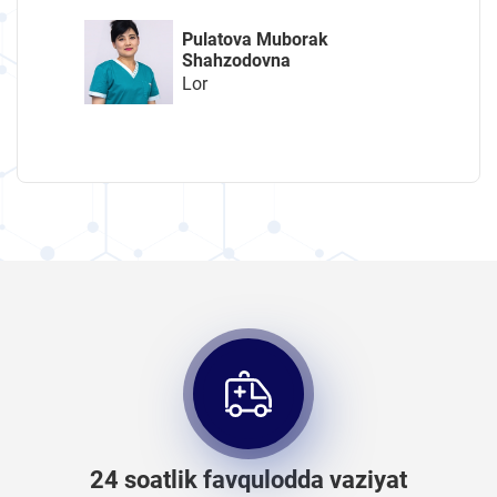
Pulatova Muborak
Shahzodovna
Lor
24 soatlik favqulodda vaziyat