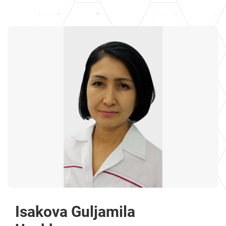
Isakova Guljamila