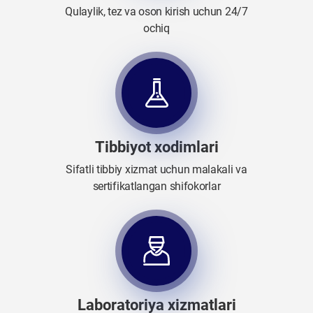
Qulaylik, tez va oson kirish uchun 24/7
ochiq
Tibbiyot xodimlari
Sifatli tibbiy xizmat uchun malakali va
sertifikatlangan shifokorlar
Laboratoriya xizmatlari