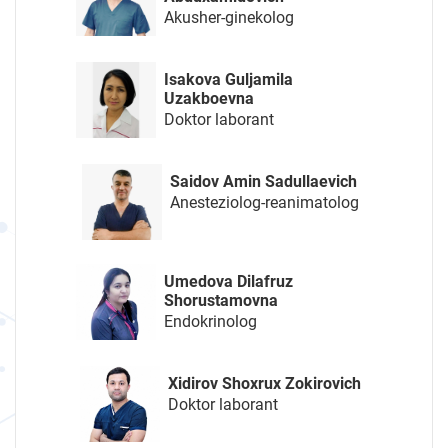
Akusher-ginekolog
Isakova Guljamila
Uzakboevna
Doktor laborant
Saidov Amin Sadullaevich
Anesteziolog-reanimatolog
Umedova Dilafruz
Shorustamovna
Endokrinolog
Xidirov Shoxrux Zokirovich
Doktor laborant