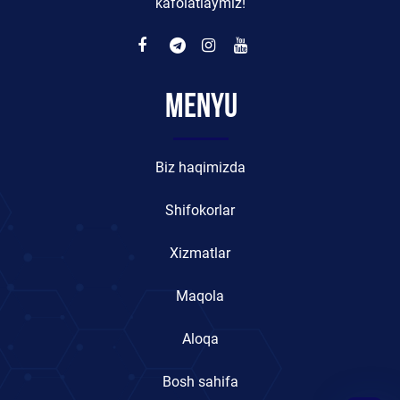
kafolatlaymiz!
Menyu
Biz haqimizda
Shifokorlar
Xizmatlar
Maqola
Aloqa
Bosh sahifa