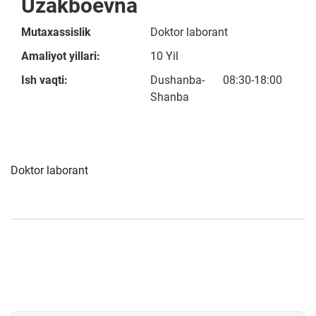
Uzakboevna
Mutaxassislik
Doktor laborant
Amaliyot yillari:
10 Yil
Ish vaqti:
Dushanba-
08:30-18:00
Shanba
Doktor laborant