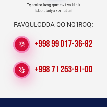
Tejamkor, keng qamrovli va klinik
laboratoriya xizmatlari
FAVQULODDA QO‘NG‘IROQ:
+998 99 017-36-82
+998 71 253-91-00