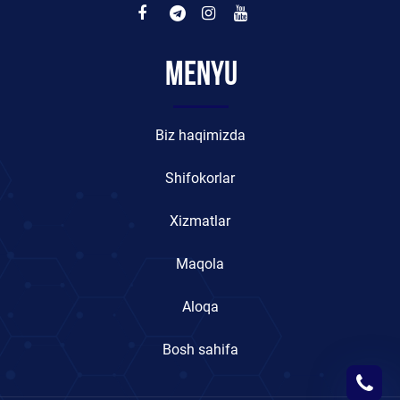
Menyu
Biz haqimizda
Shifokorlar
Xizmatlar
Maqola
Aloqa
Bosh sahifa