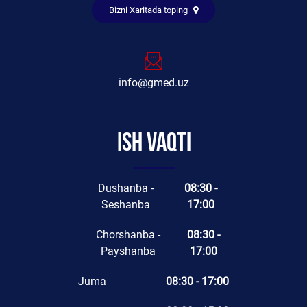
Bizni Xaritada toping
info@gmed.uz
Ish vaqti
Dushanba -
08:30 -
Seshanba
17:00
Chorshanba -
08:30 -
Payshanba
17:00
Juma
08:30 - 17:00