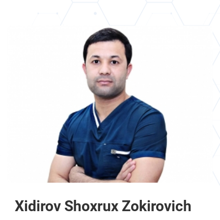
Xidirov Shoxrux Zokirovich