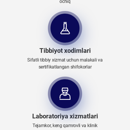
ochiq
Tibbiyot xodimlari
Sifatli tibbiy xizmat uchun malakali va
sertifikatlangan shifokorlar
Laboratoriya xizmatlari
Tejamkor, keng qamrovli va klinik