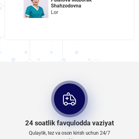
Shahzodovna
Lor
24 soatlik favqulodda vaziyat
Qulaylik, tez va oson kirish uchun 24/7