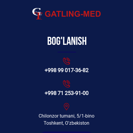
Bog'lanish
+998 99 017-36-82
+998 71 253-91-00
Chilonzor tumani, 5/1-bino
Toshkent, O'zbekiston