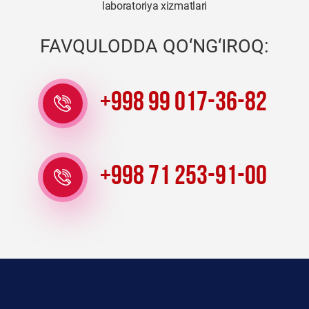
laboratoriya xizmatlari
FAVQULODDA QO‘NG‘IROQ:
+998 99 017-36-82
+998 71 253-91-00