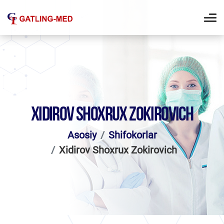
XIDIROV SHOXRUX ZOKIROVICH
Asosiy
Shifokorlar
Xidirov Shoxrux Zokirovich