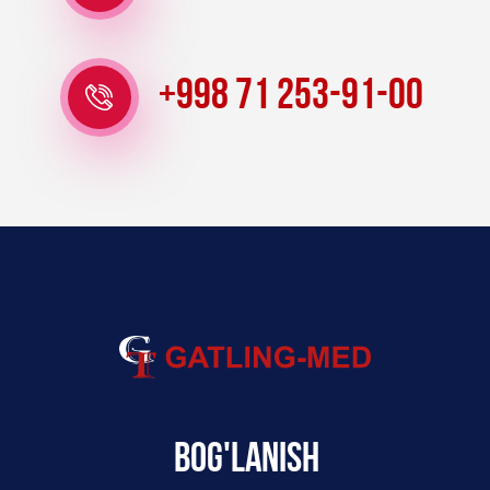
+998 71 253-91-00
Bog'lanish