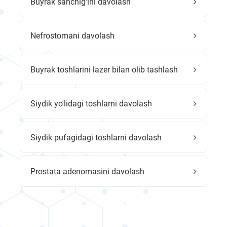
Buyrak sanchig'ini davolash
Nefrostomani davolash
Buyrak toshlarini lazer bilan olib tashlash
Siydik yo'lidagi toshlarni davolash
Siydik pufagidagi toshlarni davolash
Prostata adenomasini davolash