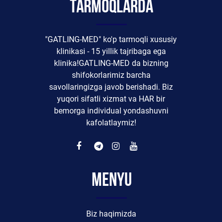
tarmoqlarda
"GATLING-MED" ko'p tarmoqli xususiy
klinikasi - 15 yillik tajribaga ega
klinika!GATLING-MED da bizning
shifokorlarimiz barcha
savollaringizga javob berishadi. Biz
yuqori sifatli xizmat va HAR bir
bemorga individual yondashuvni
kafolatlaymiz!
Menyu
Biz haqimizda