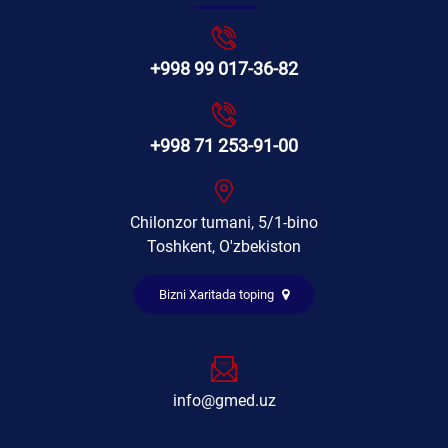
+998 99 017-36-82
+998 71 253-91-00
Chilonzor tumani, 5/1-bino
Toshkent, O'zbekiston
Bizni Xaritada toping
info@gmed.uz