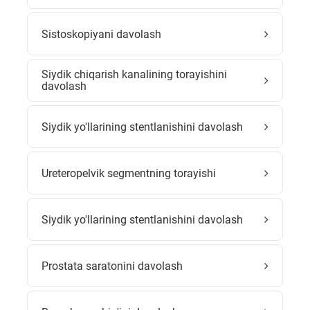
Sistoskopiyani davolash
Siydik chiqarish kanalining torayishini
davolash
Siydik yo'llarining stentlanishini davolash
Ureteropelvik segmentning torayishi
Siydik yo'llarining stentlanishini davolash
Prostata saratonini davolash