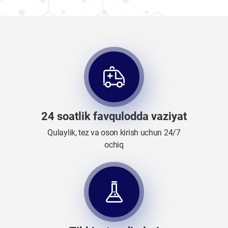
24 soatlik favqulodda vaziyat
Qulaylik, tez va oson kirish uchun 24/7
ochiq