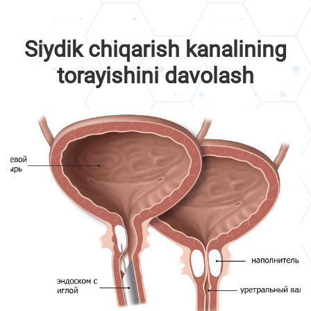
Siydik chiqarish kanalining
torayishini davolash