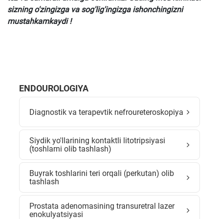
sizning o'zingizga va sog'lig'ingizga ishonchingizni
mustahkamkaydi !
ENDOUROLOGIYA
Diagnostik va terapevtik nefroureteroskopiya
Siydik yo'llarining kontaktli litotripsiyasi
(toshlarni olib tashlash)
Buyrak toshlarini teri orqali (perkutan) olib
tashlash
Prostata adenomasining transuretral lazer
enokulyatsiyasi