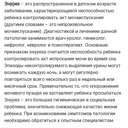
Энурез
– это распространенное в детском возрасте
заболевание, характеризующееся неспособностью
ребенка контролировать акт мочеиспускания
(другими словами – это непроизвольное
мочеиспускание). Диагностикой и лечением данной
патологии занимаются врач-уролог, гинеколог,
нефролог, невролог и психотерапевт. Основным
признаком энуреза считается неспособность ребенка
контролировать акт испускания мочи во время сна.
Эпизоды неконтролируемого выделения урины могут
возникать каждую ночь, а могут регулярно
повторяться всего несколько раз в недельный или
месячный срок. Примечательно то, что опорожнения
мочевого пузыря не заставляет ребенка просыпаться.
Энурез – это большая гигиеническая и социальная
проблема, значительно снижающая качество жизни
ребенка. При возникновении симптомов патологии
необходимо обратиться к опытным специалистам.