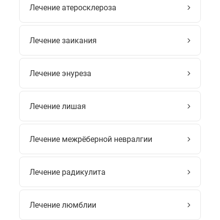
Лечение атеросклероза
Лечение заикания
Лечение энуреза
Лечение лишая
Лечение межрёберной невралгии
Лечение радикулита
Лечение люмблии