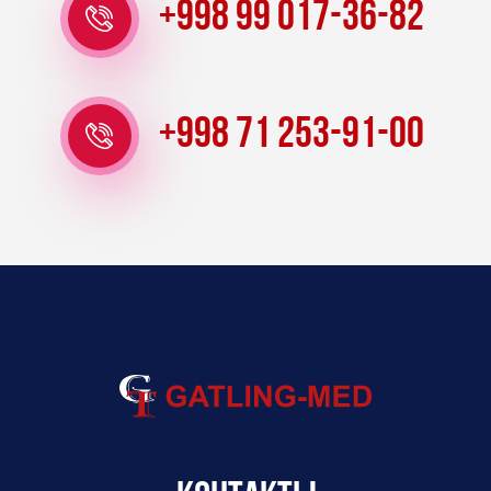
+998 99 017-36-82
+998 71 253-91-00