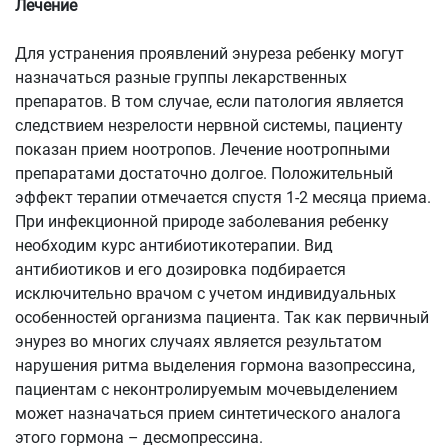
Лечение
Для устранения проявлений энуреза ребенку могут
назначаться разные группы лекарственных
препаратов. В том случае, если патология является
следствием незрелости нервной системы, пациенту
показан прием ноотропов. Лечение ноотропными
препаратами достаточно долгое. Положительный
эффект терапии отмечается спустя 1-2 месяца приема.
При инфекционной природе заболевания ребенку
необходим курс антибиотикотерапии. Вид
антибиотиков и его дозировка подбирается
исключительно врачом с учетом индивидуальных
особенностей организма пациента. Так как первичный
энурез во многих случаях является результатом
нарушения ритма выделения гормона вазопрессина,
пациентам с неконтролируемым мочевыделением
может назначаться прием синтетического аналога
этого гормона – десмопрессина.