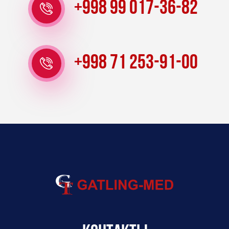
+998 99 017-36-82
+998 71 253-91-00