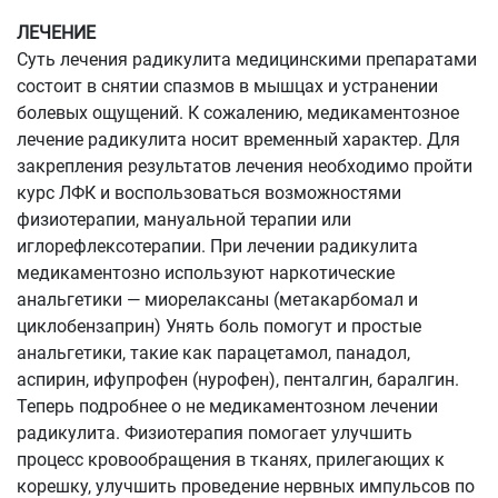
ЛЕЧЕНИЕ
Суть лечения радикулита медицинскими препаратами
состоит в снятии спазмов в мышцах и устранении
болевых ощущений. К сожалению, медикаментозное
лечение радикулита носит временный характер. Для
закрепления результатов лечения необходимо пройти
курс ЛФК и воспользоваться возможностями
физиотерапии, мануальной терапии или
иглорефлексотерапии. При лечении радикулита
медикаментозно используют наркотические
анальгетики — миорелаксаны (метакарбомал и
циклобензаприн) Унять боль помогут и простые
анальгетики, такие как парацетамол, панадол,
аспирин, ифупрофен (нурофен), пенталгин, баралгин.
Теперь подробнее о не медикаментозном лечении
радикулита. Физиотерапия помогает улучшить
процесс кровообращения в тканях, прилегающих к
корешку, улучшить проведение нервных импульсов по