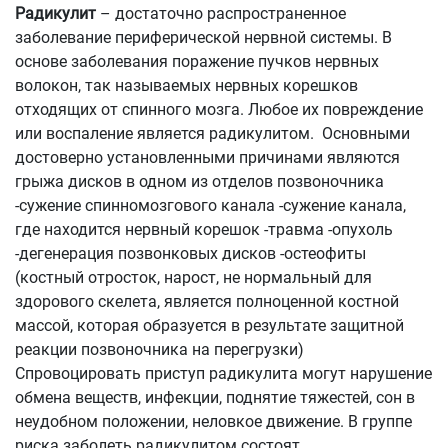
Радикулит
– достаточно распространенное
заболевание периферической нервной системы. В
основе заболевания поражение пучков нервных
волокон, так называемых нервных корешков
отходящих от спинного мозга. Любое их повреждение
или воспаление является радикулитом. Основными
достоверно установленными причинами являются
грыжа дисков в одном из отделов позвоночника
-сужение спинномозгового канала -сужение канала,
где находится нервный корешок -травма -опухоль
-дегенерация позвонковых дисков -остеофиты
(костный отросток, нарост, не нормальный для
здорового скелета, является полноценной костной
массой, которая образуется в результате защитной
реакции позвоночника на перегрузки)
Спровоцировать приступ радикулита могут нарушение
обмена веществ, инфекции, поднятие тяжестей, сон в
неудобном положении, неловкое движение. В группе
риска заболеть радикулитом состоят