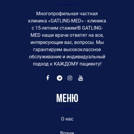
Многопрофильная частная
клиника «GATLING-MED» - клиника
с 15-летним стажем!В GATLING-
MED наши врачи ответят на все,
интересующие вас, вопросы. Мы
гарантируем высококлассное
обслуживание и индивидуальный
подход к КАЖДОМУ пациенту!
Меню
O нас
Врачи