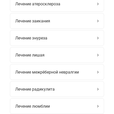
Лечение атеросклероза
Лечение заикания
Лечение энуреза
Лечение лишая
Лечение межрёберной невралгии
Лечение радикулита
Лечение люмблии