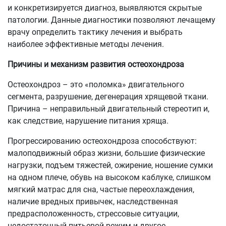
и конкретизируется диагноз, выявляются скрытые
патологии. Данные диагностики позволяют лечащему
врачу определить тактику лечения и выбрать
наиболее эффективные методы лечения.
Причины и механизм развития остеохондроза
Остеохондроз – это «поломка» двигательного
сегмента, разрушение, дегенерация хрящевой ткани.
Причина – неправильный двигательный стереотип и,
как следствие, нарушение питания хряща.
Прогрессированию остеохондроза способствуют:
малоподвижный образ жизни, большие физические
нагрузки, подъем тяжестей, ожирение, ношение сумки
на одном плече, обувь на высоком каблуке, слишком
мягкий матрас для сна, частые переохлаждения,
наличие вредных привычек, наследственная
предрасположенность, стрессовые ситуации,
недостаточный питьевой режим и другое.