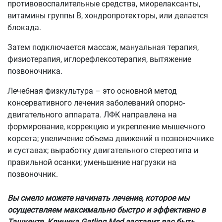
противовоспалительные средства, миорелаксанты,
витамины группы В, хондропротекторы, или делается
блокада.
Затем подключается массаж, мануальная терапия,
физиотерапия, иглорефлексотерапия, вытяжение
позвоночника.
Лечебная физкультура – это основной метод
консервативного лечения заболеваний опорно-
двигательного аппарата. ЛФК направлена на
формирование, коррекцию и укрепление мышечного
корсета; увеличение объема движений в позвоночнике
и суставах; выработку двигательного стереотипа и
правильной осанки; уменьшение нагрузки на
позвоночник.
Вы смело можете начинать лечение, которое мы
осуществляем максимально быстро и эффективно в
Ташкенте. Клиника Gatling Med заставит вас быть