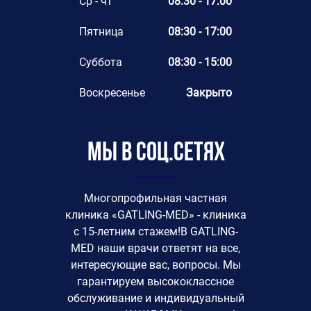
Ср - чт
08:30 - 17:00
Пятница
08:30 - 17:00
Суббота
08:30 - 15:00
Воскресенье
Закрыто
Мы в соц.сетях
Многопрофильная частная
клиника «GATLING-MED» - клиника
с 15-летним стажем!В GATLING-
MED наши врачи ответят на все,
интересующие вас, вопросы. Мы
гарантируем высококлассное
обслуживание и индивидуальный