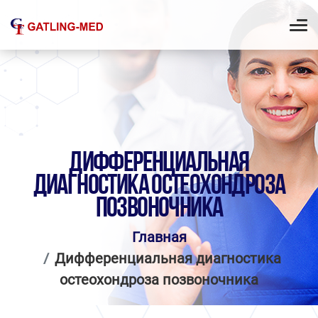
ДИФФЕРЕНЦИАЛЬНАЯ
ДИАГНОСТИКА ОСТЕОХОНДРОЗА
ПОЗВОНОЧНИКА
Главная
Дифференциальная диагностика
остеохондроза позвоночника