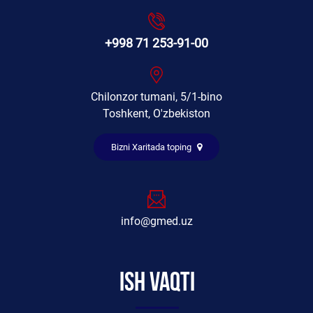
+998 71 253-91-00
Chilonzor tumani, 5/1-bino
Toshkent, O'zbekiston
Bizni Xaritada toping
info@gmed.uz
Ish vaqti