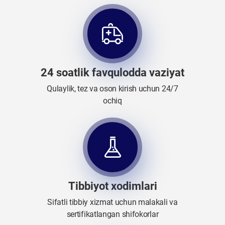
24 soatlik favqulodda vaziyat
Qulaylik, tez va oson kirish uchun 24/7
ochiq
Tibbiyot xodimlari
Sifatli tibbiy xizmat uchun malakali va
sertifikatlangan shifokorlar