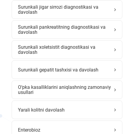
Surunkali jigar sirrozi diagnostikasi va
davolash
Surunkali pankreatitning diagnostikasi va
davolash
Surunkali xoletsistit diagnostikasi va
davolash
Surunkali gepatit tashxisi va davolash
O‘pka kasalliklarini aniqlashning zamonaviy
usullari
Yarali kolitni davolash
Enterobioz