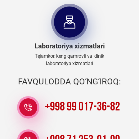
Laboratoriya xizmatlari
Tejamkor, keng qamrovli va klinik
laboratoriya xizmatlari
FAVQULODDA QO‘NG‘IROQ:
+998 99 017-36-82