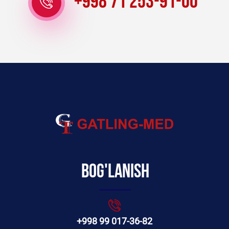
+998 71 253-91-00
Bog'lanish
+998 99 017-36-82