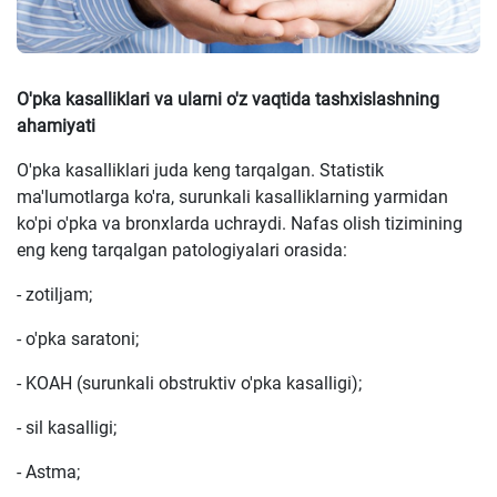
O'pka kasalliklari va ularni o'z vaqtida tashxislashning
ahamiyati
O'pka kasalliklari juda keng tarqalgan. Statistik
ma'lumotlarga ko'ra, surunkali kasalliklarning yarmidan
ko'pi o'pka va bronxlarda uchraydi. Nafas olish tizimining
eng keng tarqalgan patologiyalari orasida:
- zotiljam;
- o'pka saratoni;
- KOAH (surunkali obstruktiv o'pka kasalligi);
- sil kasalligi;
- Astma;