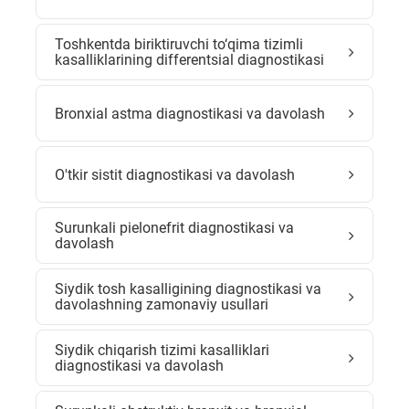
Toshkentda biriktiruvchi to‘qima tizimli
kasalliklarining differentsial diagnostikasi
Bronxial astma diagnostikasi va davolash
O'tkir sistit diagnostikasi va davolash
Surunkali pielonefrit diagnostikasi va
davolash
Siydik tosh kasalligining diagnostikasi va
davolashning zamonaviy usullari
Siydik chiqarish tizimi kasalliklari
diagnostikasi va davolash