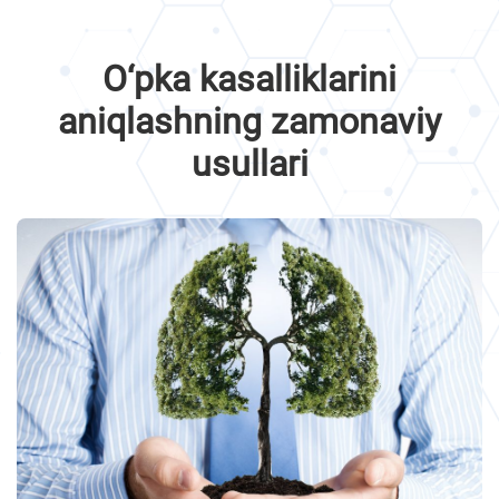
O‘pka kasalliklarini
aniqlashning zamonaviy
usullari