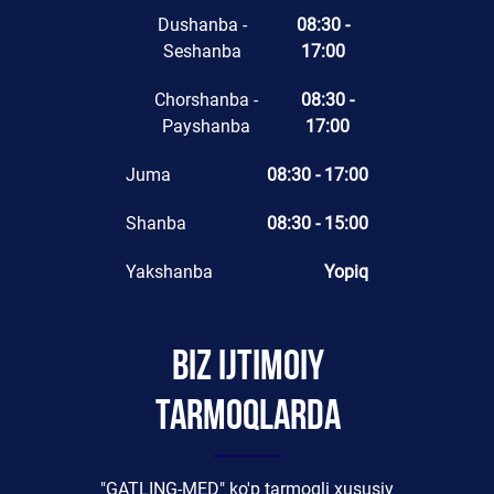
Dushanba -
08:30 -
Seshanba
17:00
Chorshanba -
08:30 -
Payshanba
17:00
Juma
08:30 - 17:00
Shanba
08:30 - 15:00
Yakshanba
Yopiq
Biz ijtimoiy
tarmoqlarda
"GATLING-MED" ko'p tarmoqli xususiy