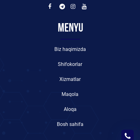
Menyu
Biz haqimizda
Shifokorlar
Xizmatlar
Maqola
Aloqa
Bosh sahifa