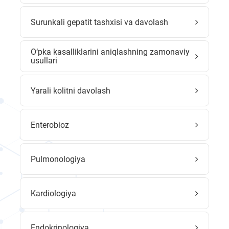
Surunkali gepatit tashxisi va davolash
O‘pka kasalliklarini aniqlashning zamonaviy
usullari
Yarali kolitni davolash
Enterobioz
Pulmonologiya
Kardiologiya
Endokrinologiya