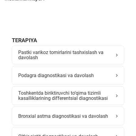
TERAPIYA
Pastki varikoz tomirlarini tashxislash va
davolash
Podagra diagnostikasi va davolash
Toshkentda biriktiruvchi to‘qima tizimli
kasalliklarining differentsial diagnostikasi
Bronxial astma diagnostikasi va davolash