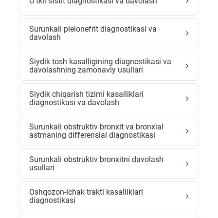
O'tkir sistit diagnostikasi va davolash
Surunkali pielonefrit diagnostikasi va
davolash
Siydik tosh kasalligining diagnostikasi va
davolashning zamonaviy usullari
Siydik chiqarish tizimi kasalliklari
diagnostikasi va davolash
Surunkali obstruktiv bronxit va bronxial
astmaning differensial diagnostikasi
Surunkali obstruktiv bronxitni davolash
usullari
Oshqozon-ichak trakti kasalliklari
diagnostikasi