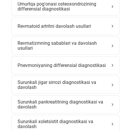
Umurtqa pog'onasi osteoxondrozining
differensial diagnostikasi
Revmatoid artritni davolash usullari
Revmatizmning sabablari va davolash
usullari
Pnevmoniyaning differensial diagnostikasi
Surunkali jigar sirrozi diagnostikasi va
davolash
Surunkali pankreatitning diagnostikasi va
davolash
Surunkali xoletsistit diagnostikasi va
davolash