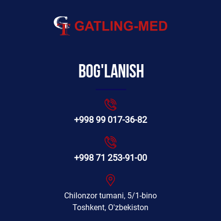
Bog'lanish
+998 99 017-36-82
+998 71 253-91-00
Chilonzor tumani, 5/1-bino
Toshkent, O'zbekiston