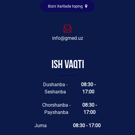
Bizni Xaritada toping
info@gmed.uz
Ish vaqti
Dushanba -
08:30 -
Seshanba
17:00
Chorshanba -
08:30 -
Payshanba
17:00
Juma
08:30 - 17:00