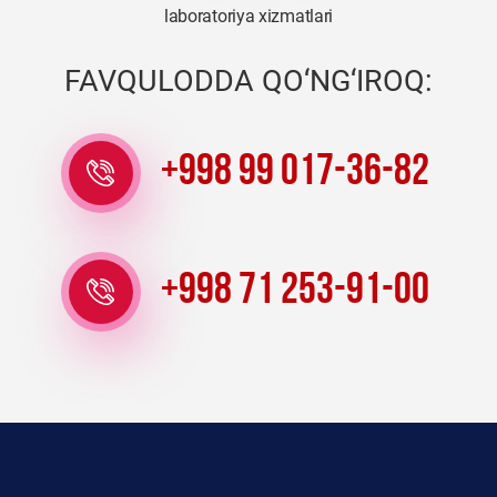
laboratoriya xizmatlari
FAVQULODDA QO‘NG‘IROQ:
+998 99 017-36-82
+998 71 253-91-00