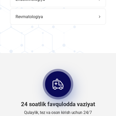
Revmatologiya
24 soatlik favqulodda vaziyat
Qulaylik, tez va oson kirish uchun 24/7