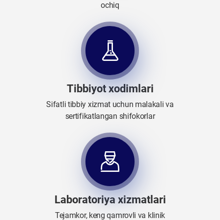
ochiq
Tibbiyot xodimlari
Sifatli tibbiy xizmat uchun malakali va
sertifikatlangan shifokorlar
Laboratoriya xizmatlari
Tejamkor, keng qamrovli va klinik