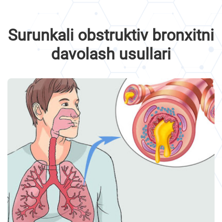
Surunkali obstruktiv bronxitni
davolash usullari