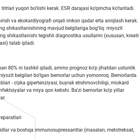
itrlari yuqori bo'lishi kerak. ESR darajasi ko'pincha ko'tariladi.
hirish va ekokardiyografi orqali imkon qadar erta aniqlash kerak.
ing shikastlanishining mavjud belgilariga bog'liq: miyozit
ing shikastlanishi tegishli diagnostika usullarini (xususan, kreat
si) talab qiladi.
an 80% ni tashkil qiladi, ammo prognoz ko'p jihatdan ustunlik
limiyozit belgilari bo'lgan bemorlar uchun yomonroq. Bemorlarda
blari - o'pka gipertenziyasi, buyrak etishmovchiligi, miokard
infektsiyalar va miya qon ketishi. Ba'zi bemorlar ko'p yillar
ar.
eparatlari
teroidlar va boshqa immunosupressantlar (masalan, metotreksat,