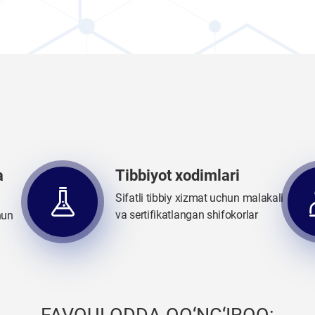
a
Tibbiyot xodimlari
Sifatli tibbiy xizmat uchun malakali
va sertifikatlangan shifokorlar
hun