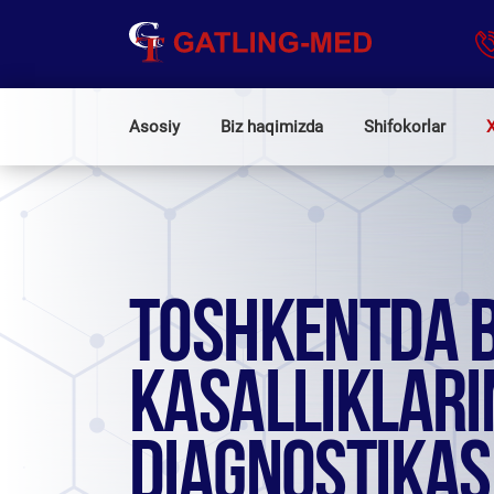
Asosiy
Biz haqimizda
Shifokorlar
X
TOSHKENTDA BI
KASALLIKLARI
DIAGNOSTIKAS