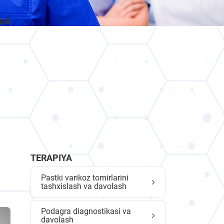
asi
TERAPIYA
Pastki varikoz tomirlarini
tashxislash va davolash
Podagra diagnostikasi va
davolash