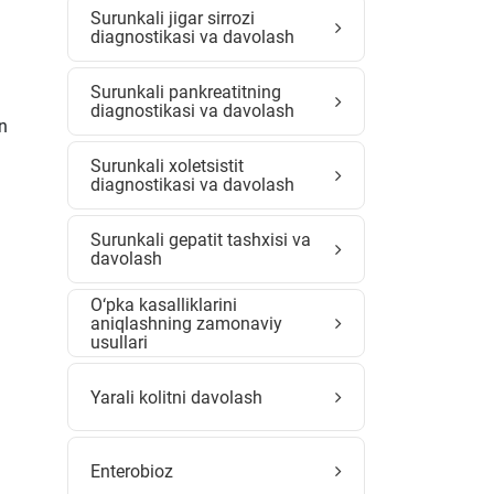
Surunkali jigar sirrozi
diagnostikasi va davolash
Surunkali pankreatitning
diagnostikasi va davolash
in
Surunkali xoletsistit
diagnostikasi va davolash
Surunkali gepatit tashxisi va
davolash
O‘pka kasalliklarini
aniqlashning zamonaviy
usullari
Yarali kolitni davolash
Enterobioz