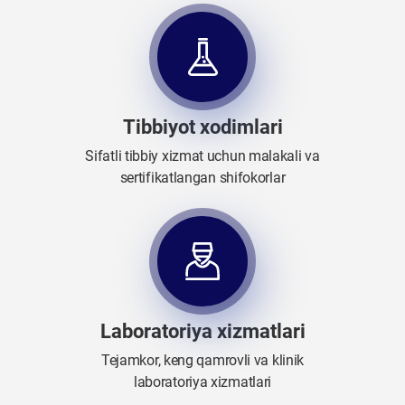
Tibbiyot xodimlari
Sifatli tibbiy xizmat uchun malakali va
sertifikatlangan shifokorlar
Laboratoriya xizmatlari
Tejamkor, keng qamrovli va klinik
laboratoriya xizmatlari