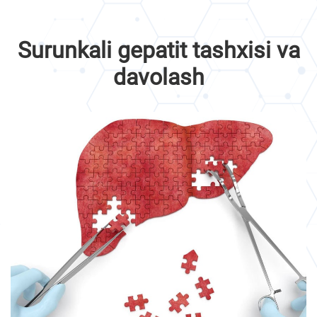
Surunkali gepatit tashxisi va
davolash