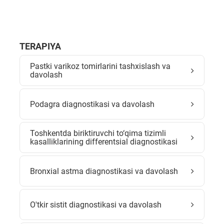
TERAPIYA
Pastki varikoz tomirlarini tashxislash va
davolash
Podagra diagnostikasi va davolash
Toshkentda biriktiruvchi to‘qima tizimli
kasalliklarining differentsial diagnostikasi
Bronxial astma diagnostikasi va davolash
O'tkir sistit diagnostikasi va davolash