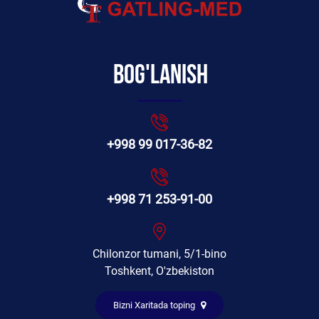
Bog'lanish
+998 99 017-36-82
+998 71 253-91-00
Chilonzor tumani, 5/1-bino
Toshkent, O'zbekiston
Bizni Xaritada toping