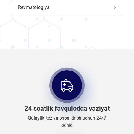
Revmatologiya
24 soatlik favqulodda vaziyat
Qulaylik, tez va oson kirish uchun 24/7
ochiq