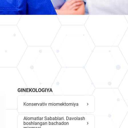
GINEKOLOGIYA
Konservativ miomektomiya
Alomatlar Sabablari. Davolash
boshlangan bachadon