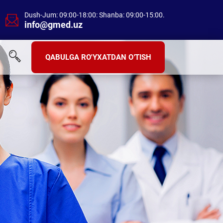
Dush-Jum: 09:00-18:00: Shanba: 09:00-15:00.
info@gmed.uz
QABULGA RO'YXATDAN O'TISH