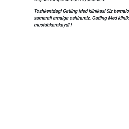
Toshkentdagi Gatling Med klinikasi Siz bemal
samarali amalga oshiramiz. Gatling Med klinika
mustahkamkaydi !