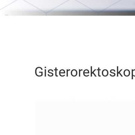
Gisterorektosko