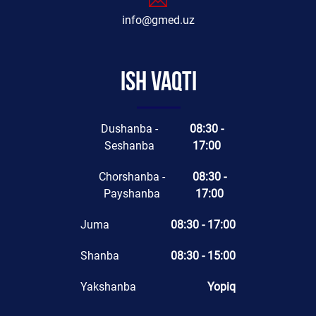
info@gmed.uz
Ish vaqti
Dushanba -
08:30 -
Seshanba
17:00
Chorshanba -
08:30 -
Payshanba
17:00
Juma
08:30 - 17:00
Shanba
08:30 - 15:00
Yakshanba
Yopiq