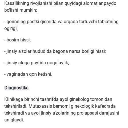
Kasallikning rivojlanishi bilan quyidagi alomatlar paydo
bo'lishi mumkin:
- qorinning pastki qismida va orqada tortuvchi tabiatning
og'rig'i;
- bosim hissi;
- jinsiy a'zolar hududida begona narsa borligi hissi;
- jinsiy aloqa paytida noqulaylik;
- vaginadan qon ketishi.
Diagnostika
Klinikaga birinchi tashrifda ayol ginekolog tomonidan
tekshiriladi. Mutaxassis bemorni ginekologik kafedrada
tekshiradi va ayol jinsiy a'zolarining prolapsasi darajasini
aniqlaydi.