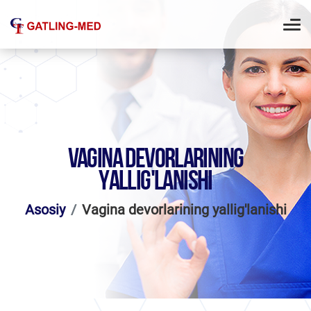
VAGINA DEVORLARINING
YALLIG'LANISHI
Asosiy
Vagina devorlarining yallig'lanishi