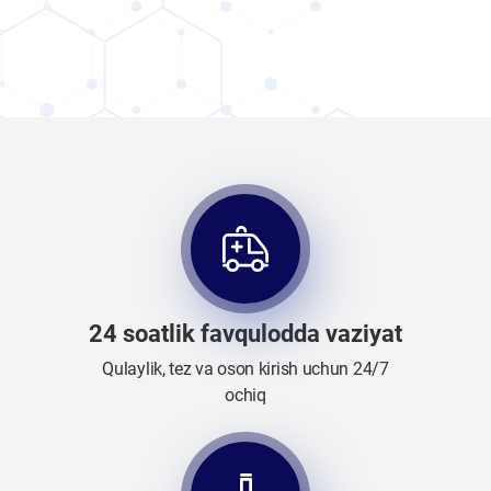
24 soatlik favqulodda vaziyat
Qulaylik, tez va oson kirish uchun 24/7
ochiq