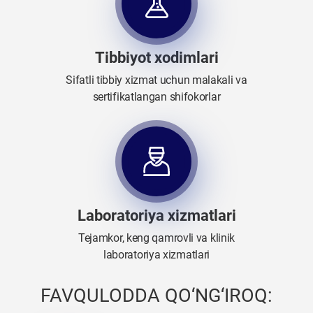
Tibbiyot xodimlari
Sifatli tibbiy xizmat uchun malakali va
sertifikatlangan shifokorlar
Laboratoriya xizmatlari
Tejamkor, keng qamrovli va klinik
laboratoriya xizmatlari
FAVQULODDA QO‘NG‘IROQ: