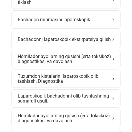
tiklash
Bachadon miomasini laparoskopik
Bachadonni laparoskopik ekstirpatsiya qilish
Homilador ayollarning qusishi (erta toksikoz)
diagnostikasi va davolash
Tuxumdon kistalarini laparoskopik olib
tashlash. Diagnostika
Laparoskopik bachadonni olib tashlashning
samarali usuli.
Homilador ayollarning qusish (erta toksikoz)
diagnostikasi va davolash