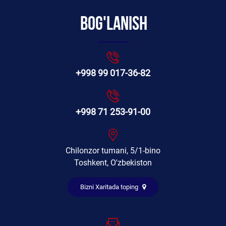
Bog'lanish
+998 99 017-36-82
+998 71 253-91-00
Chilonzor tumani, 5/1-bino
Toshkent, O'zbekiston
Bizni Xaritada toping