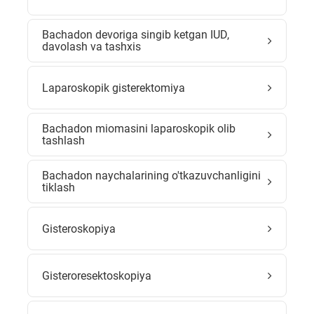
Bachadon devoriga singib ketgan IUD,
davolash va tashxis
Laparoskopik gisterektomiya
Bachadon miomasini laparoskopik olib
tashlash
Bachadon naychalarining o'tkazuvchanligini
tiklash
Gisteroskopiya
Gisteroresektoskopiya