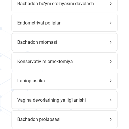
Bachadon bo'yni eroziyasini davolash
Endometriyal poliplar
Bachadon miomasi
Konservativ miomektomiya
Labioplastika
Vagina devorlarining yallig'lanishi
Bachadon prolapsasi