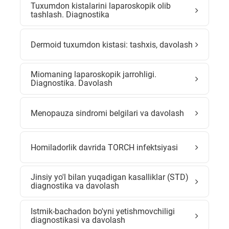
Tuxumdon kistalarini laparoskopik olib
tashlash. Diagnostika
Dermoid tuxumdon kistasi: tashxis, davolash
Miomaning laparoskopik jarrohligi.
Diagnostika. Davolash
Menopauza sindromi belgilari va davolash
Homiladorlik davrida TORCH infektsiyasi
Jinsiy yo'l bilan yuqadigan kasalliklar (STD)
diagnostika va davolash
Istmik-bachadon bo'yni yetishmovchiligi
diagnostikasi va davolash