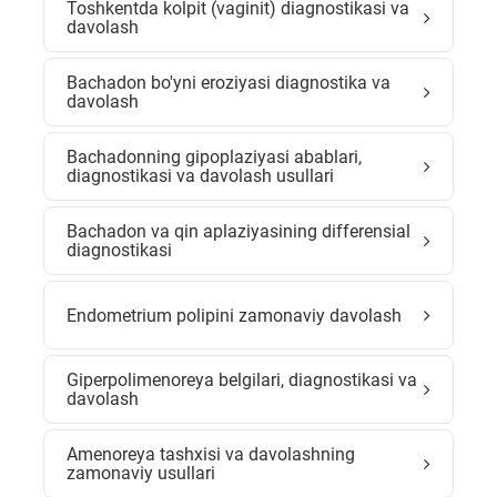
Toshkentda kolpit (vaginit) diagnostikasi va
davolash
Bachadon bo'yni eroziyasi diagnostika va
davolash
Bachadonning gipoplaziyasi abablari,
diagnostikasi va davolash usullari
Bachadon va qin aplaziyasining differensial
diagnostikasi
Endometrium polipini zamonaviy davolash
Giperpolimenoreya belgilari, diagnostikasi va
davolash
Amenoreya tashxisi va davolashning
zamonaviy usullari