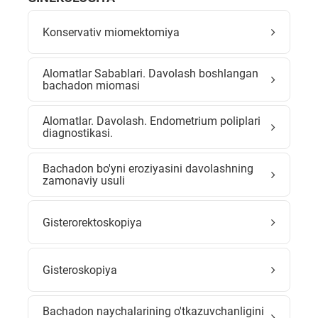
Konservativ miomektomiya
Alomatlar Sabablari. Davolash boshlangan
bachadon miomasi
Alomatlar. Davolash. Endometrium poliplari
diagnostikasi.
Bachadon bo'yni eroziyasini davolashning
zamonaviy usuli
Gisterorektoskopiya
Gisteroskopiya
Bachadon naychalarining o'tkazuvchanligini