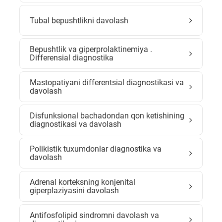
Tubal bepushtlikni davolash
Bepushtlik va giperprolaktinemiya .
Differensial diagnostika
Mastopatiyani differentsial diagnostikasi va
davolash
Disfunksional bachadondan qon ketishining
diagnostikasi va davolash
Polikistik tuxumdonlar diagnostika va
davolash
Adrenal korteksning konjenital
giperplaziyasini davolash
Antifosfolipid sindromni davolash va