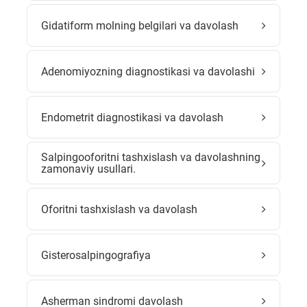
Gidatiform molning belgilari va davolash
Adenomiyozning diagnostikasi va davolashi
Endometrit diagnostikasi va davolash
Salpingooforitni tashxislash va davolashning
zamonaviy usullari.
Oforitni tashxislash va davolash
Gisterosalpingografiya
Asherman sindromi davolash