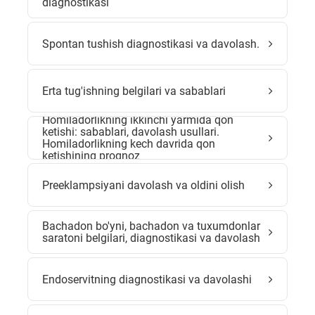
diagnostikasi
Spontan tushish diagnostikasi va davolash.
Erta tug'ishning belgilari va sabablari
Homiladorlikning ikkinchi yarmida qon
ketishi: sabablari, davolash usullari.
Homiladorlikning kech davrida qon
ketishining prognoz
Preeklampsiyani davolash va oldini olish
Bachadon bo'yni, bachadon va tuxumdonlar
saratoni belgilari, diagnostikasi va davolash
Endoservitning diagnostikasi va davolashi