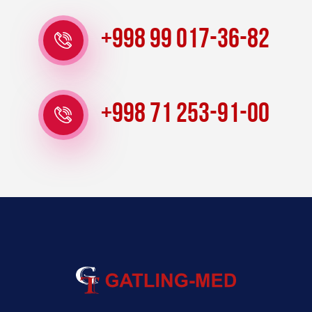
+998 99 017-36-82
+998 71 253-91-00