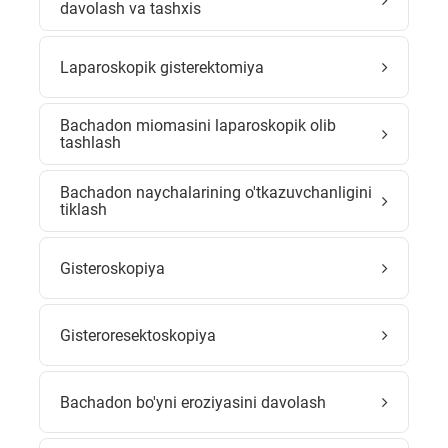
davolash va tashxis
Laparoskopik gisterektomiya
Bachadon miomasini laparoskopik olib
tashlash
Bachadon naychalarining o'tkazuvchanligini
tiklash
Gisteroskopiya
Gisteroresektoskopiya
Bachadon bo'yni eroziyasini davolash