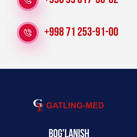
+998 99 017-36-82
+998 71 253-91-00
Bog'lanish