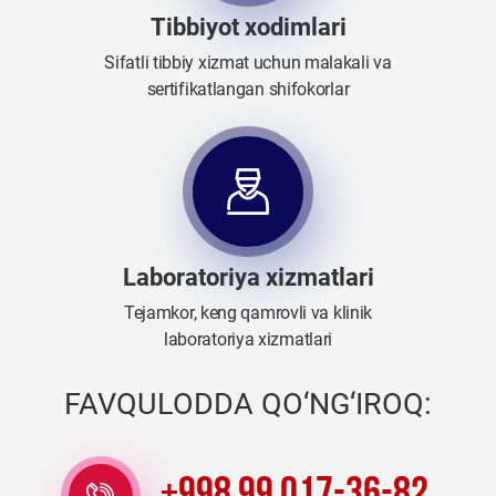
Tibbiyot xodimlari
Sifatli tibbiy xizmat uchun malakali va
sertifikatlangan shifokorlar
Laboratoriya xizmatlari
Tejamkor, keng qamrovli va klinik
laboratoriya xizmatlari
FAVQULODDA QO‘NG‘IROQ: