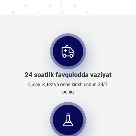
24 soatlik favqulodda vaziyat
Qulaylik, tez va oson kirish uchun 24/7
ochiq