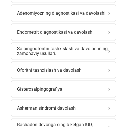
Adenomiyozning diagnostikasi va davolashi
Endometrit diagnostikasi va davolash
Salpingooforitni tashxislash va davolashning
zamonaviy usullari.
Oforitni tashxislash va davolash
Gisterosalpingografiya
Asherman sindromi davolash
Bachadon devoriga singib ketgan IUD,