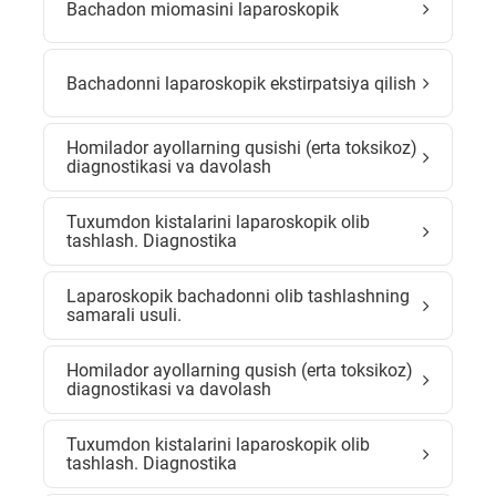
Bachadon miomasini laparoskopik
Bachadonni laparoskopik ekstirpatsiya qilish
Homilador ayollarning qusishi (erta toksikoz)
diagnostikasi va davolash
Tuxumdon kistalarini laparoskopik olib
tashlash. Diagnostika
Laparoskopik bachadonni olib tashlashning
samarali usuli.
Homilador ayollarning qusish (erta toksikoz)
diagnostikasi va davolash
Tuxumdon kistalarini laparoskopik olib
tashlash. Diagnostika