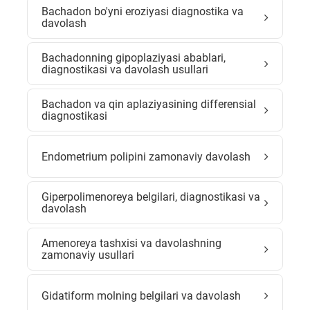
Bachadon bo'yni eroziyasi diagnostika va
davolash
Bachadonning gipoplaziyasi abablari,
diagnostikasi va davolash usullari
Bachadon va qin aplaziyasining differensial
diagnostikasi
Endometrium polipini zamonaviy davolash
Giperpolimenoreya belgilari, diagnostikasi va
davolash
Amenoreya tashxisi va davolashning
zamonaviy usullari
Gidatiform molning belgilari va davolash