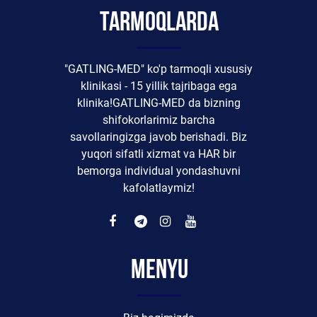
tarmoqlarda
"GATLING-MED" ko'p tarmoqli xususiy
klinikasi - 15 yillik tajribaga ega
klinika!GATLING-MED da bizning
shifokorlarimiz barcha
savollaringizga javob berishadi. Biz
yuqori sifatli xizmat va HAR bir
bemorga individual yondashuvni
kafolatlaymiz!
Menyu