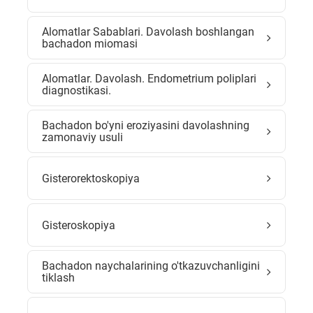
Alomatlar Sabablari. Davolash boshlangan
bachadon miomasi
Alomatlar. Davolash. Endometrium poliplari
diagnostikasi.
Bachadon bo'yni eroziyasini davolashning
zamonaviy usuli
Gisterorektoskopiya
Gisteroskopiya
Bachadon naychalarining o'tkazuvchanligini
tiklash