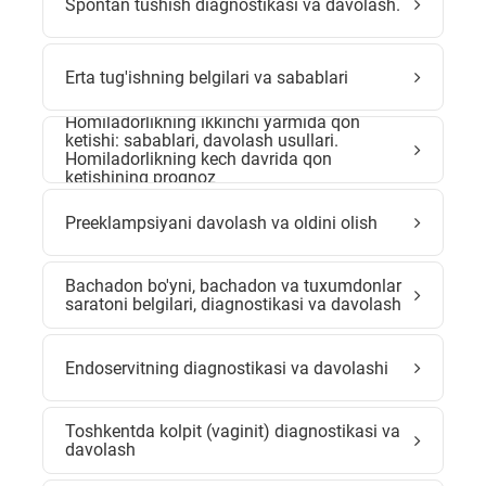
Spontan tushish diagnostikasi va davolash.
Erta tug'ishning belgilari va sabablari
Homiladorlikning ikkinchi yarmida qon
ketishi: sabablari, davolash usullari.
Homiladorlikning kech davrida qon
ketishining prognoz
Preeklampsiyani davolash va oldini olish
Bachadon bo'yni, bachadon va tuxumdonlar
saratoni belgilari, diagnostikasi va davolash
Endoservitning diagnostikasi va davolashi
Toshkentda kolpit (vaginit) diagnostikasi va
davolash