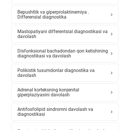
Bepushtlik va giperprolaktinemiya .
Differensial diagnostika
Mastopatiyani differentsial diagnostikasi va
davolash
Disfunksional bachadondan qon ketishining
diagnostikasi va davolash
Polikistik tuxumdonlar diagnostika va
davolash
Adrenal korteksning konjenital
giperplaziyasini davolash
Antifosfolipid sindromni davolash va
diagnostikasi