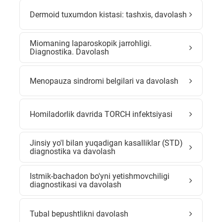
Dermoid tuxumdon kistasi: tashxis, davolash
Miomaning laparoskopik jarrohligi.
Diagnostika. Davolash
Menopauza sindromi belgilari va davolash
Homiladorlik davrida TORCH infektsiyasi
Jinsiy yo'l bilan yuqadigan kasalliklar (STD)
diagnostika va davolash
Istmik-bachadon bo'yni yetishmovchiligi
diagnostikasi va davolash
Tubal bepushtlikni davolash