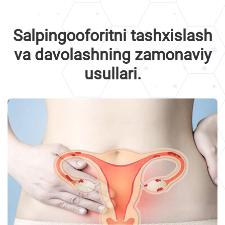
Salpingooforitni tashxislash
va davolashning zamonaviy
usullari.