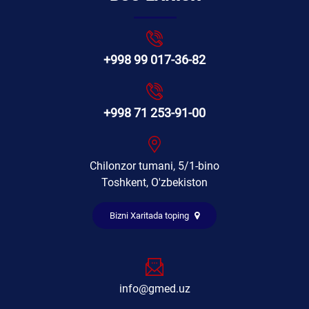
+998 99 017-36-82
+998 71 253-91-00
Chilonzor tumani, 5/1-bino
Toshkent, O'zbekiston
Bizni Xaritada toping
info@gmed.uz