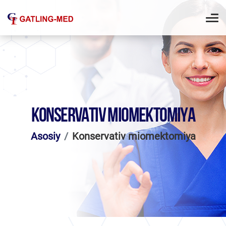
KONSERVATIV MIOMEKTOMIYA
Asosiy
Konservativ miomektomiya