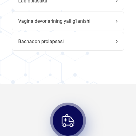
Labioplastika
Vagina devorlarining yallig'lanishi
Bachadon prolapsasi