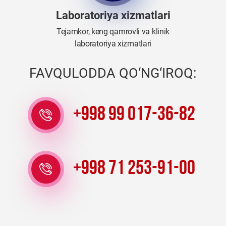
Laboratoriya xizmatlari
Tejamkor, keng qamrovli va klinik
laboratoriya xizmatlari
FAVQULODDA QO‘NG‘IROQ:
+998 99 017-36-82
+998 71 253-91-00