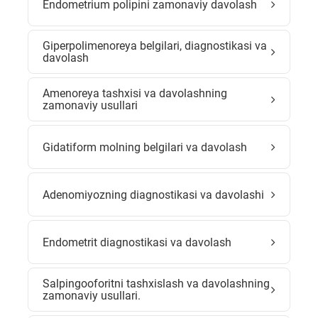
Endometrium polipini zamonaviy davolash
Giperpolimenoreya belgilari, diagnostikasi va
davolash
Amenoreya tashxisi va davolashning
zamonaviy usullari
Gidatiform molning belgilari va davolash
Adenomiyozning diagnostikasi va davolashi
Endometrit diagnostikasi va davolash
Salpingooforitni tashxislash va davolashning
zamonaviy usullari.