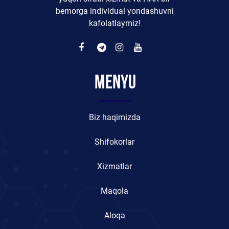
bemorga individual yondashuvni
kafolatlaymiz!
Menyu
Biz haqimizda
Shifokorlar
Xizmatlar
Maqola
Aloqa