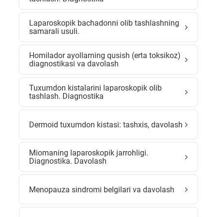
Laparoskopik bachadonni olib tashlashning
samarali usuli.
Homilador ayollarning qusish (erta toksikoz)
diagnostikasi va davolash
Tuxumdon kistalarini laparoskopik olib
tashlash. Diagnostika
Dermoid tuxumdon kistasi: tashxis, davolash
Miomaning laparoskopik jarrohligi.
Diagnostika. Davolash
Menopauza sindromi belgilari va davolash