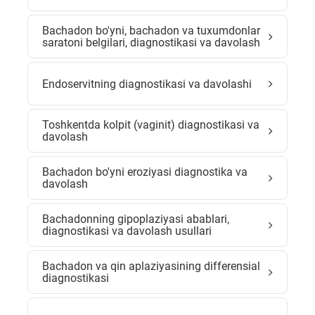
Bachadon bo'yni, bachadon va tuxumdonlar
saratoni belgilari, diagnostikasi va davolash
Endoservitning diagnostikasi va davolashi
Toshkentda kolpit (vaginit) diagnostikasi va
davolash
Bachadon bo'yni eroziyasi diagnostika va
davolash
Bachadonning gipoplaziyasi abablari,
diagnostikasi va davolash usullari
Bachadon va qin aplaziyasining differensial
diagnostikasi