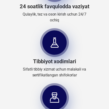
24 soatlik favqulodda vaziyat
Qulaylik, tez va oson kirish uchun 24/7
ochiq
Tibbiyot xodimlari
Sifatli tibbiy xizmat uchun malakali va
sertifikatlangan shifokorlar