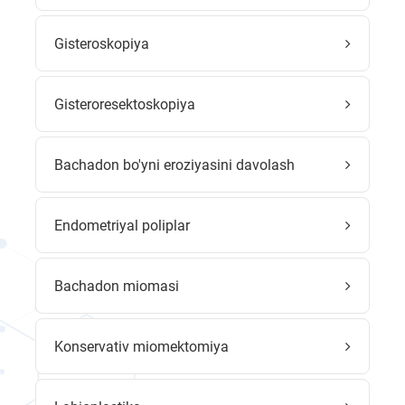
Gisteroskopiya
Gisteroresektoskopiya
Bachadon bo'yni eroziyasini davolash
Endometriyal poliplar
Bachadon miomasi
Konservativ miomektomiya