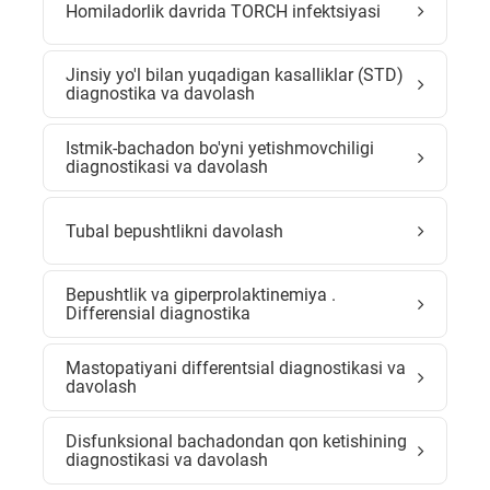
Homiladorlik davrida TORCH infektsiyasi
Jinsiy yo'l bilan yuqadigan kasalliklar (STD)
diagnostika va davolash
Istmik-bachadon bo'yni yetishmovchiligi
diagnostikasi va davolash
Tubal bepushtlikni davolash
Bepushtlik va giperprolaktinemiya .
Differensial diagnostika
Mastopatiyani differentsial diagnostikasi va
davolash
Disfunksional bachadondan qon ketishining
diagnostikasi va davolash