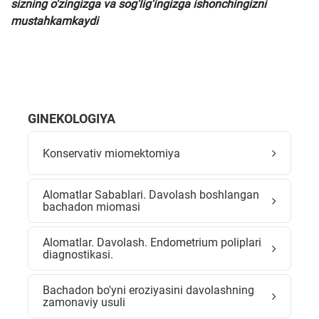
sizning o'zingizga va sog'lig'ingizga ishonchingizni
mustahkamkaydi
GINEKOLOGIYA
Konservativ miomektomiya
Alomatlar Sabablari. Davolash boshlangan
bachadon miomasi
Alomatlar. Davolash. Endometrium poliplari
diagnostikasi.
Bachadon bo'yni eroziyasini davolashning
zamonaviy usuli