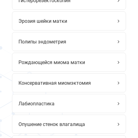
Гистерорезектоскопия
Эрозия шейки матки
Полипы эндометрия
Рождающейся миома матки
Консервативная миомэктомия
Лабиопластика
Опушение стенок влагалища