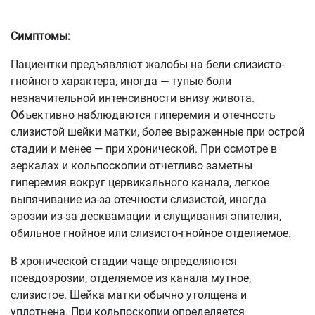
Симптомы:
Пациентки предъявляют жалобы на бели слизисто-
гнойного характера, иногда — тупые боли
незначительной интенсивности внизу живота.
Объективно наблюдаются гиперемия и отечность
слизистой шейки матки, более выраженные при острой
стадии и менее — при хронической. При осмотре в
зеркалах и кольпоскопии отчетливо заметны
гиперемия вокруг цервикального канала, легкое
выпячивание из-за отечности слизистой, иногда
эрозии из-за десквамации и слущивания эпителия,
обильное гнойное или слизисто-гнойное отделяемое.
В хронической стадии чаще определяются
псевдоэрозии, отделяемое из канала мутное,
слизистое. Шейка матки обычно утолщена и
уплотнена. При кольпоскопии определяется