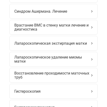
Синдром Ашермана. Лечение
Врастание ВМС в стенку матки лечение и
диагностика
Лапароскопическая экстирпация матки
Лапароскопическое удаление миомы
матки
Восстановление проходимости маточных
труб
Гистероскопия