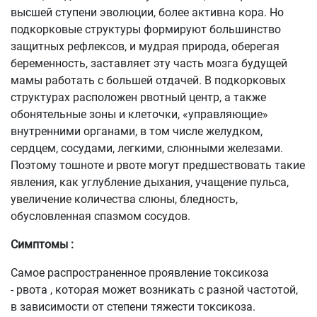
высшей ступени эволюции, более активна кора. Но
подкорковые структуры формируют большинство
защитных рефлексов, и мудрая природа, оберегая
беременность, заставляет эту часть мозга будущей
мамы работать с большей отдачей. В подкорковых
структурах расположен рвотный центр, а также
обонятельные зоны и клеточки, «управляющие»
внутренними органами, в том числе желудком,
сердцем, сосудами, легкими, слюнными железами.
Поэтому тошноте и рвоте могут предшествовать такие
явления, как углубление дыхания, учащение пульса,
увеличение количества слюны, бледность,
обусловленная спазмом сосудов.
Симптомы :
Самое распространенное проявление токсикоза
- рвота , которая может возникать с разной частотой,
в зависимости от степени тяжести токсикоза.