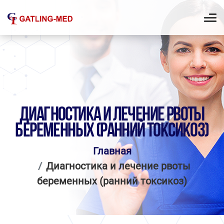
ДИАГНОСТИКА И ЛЕЧЕНИЕ РВОТЫ
БЕРЕМЕННЫХ (РАННИЙ ТОКСИКОЗ)
Главная
Диагностика и лечение рвоты
беременных (ранний токсикоз)