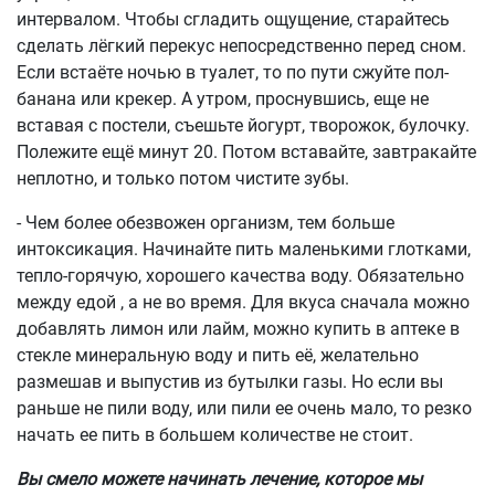
интервалом. Чтобы сгладить ощущение, старайтесь
сделать лёгкий перекус непосредственно перед сном.
Если встаёте ночью в туалет, то по пути сжуйте пол-
банана или крекер. А утром, проснувшись, еще не
вставая с постели, съешьте йогурт, творожок, булочку.
Полежите ещё минут 20. Потом вставайте, завтракайте
неплотно, и только потом чистите зубы.
- Чем более обезвожен организм, тем больше
интоксикация. Начинайте пить маленькими глотками,
тепло-горячую, хорошего качества воду. Обязательно
между едой , а не во время. Для вкуса сначала можно
добавлять лимон или лайм, можно купить в аптеке в
стекле минеральную воду и пить её, желательно
размешав и выпустив из бутылки газы. Но если вы
раньше не пили воду, или пили ее очень мало, то резко
начать ее пить в большем количестве не стоит.
Вы смело можете начинать лечение, которое мы