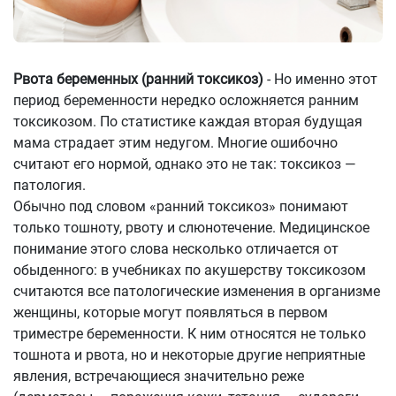
Рвота беременных (ранний токсикоз)
- Но именно этот
период беременности нередко осложняется ранним
токсикозом. По статистике каждая вторая будущая
мама страдает этим недугом. Многие ошибочно
считают его нормой, однако это не так: токсикоз —
патология.
Обычно под словом «ранний токсикоз» понимают
только тошноту, рвоту и слюнотечение. Медицинское
понимание этого слова несколько отличается от
обыденного: в учебниках по акушерству токсикозом
считаются все патологические изменения в организме
женщины, которые могут появляться в первом
триместре беременности. К ним относятся не только
тошнота и рвота, но и некоторые другие неприятные
явления, встречающиеся значительно реже