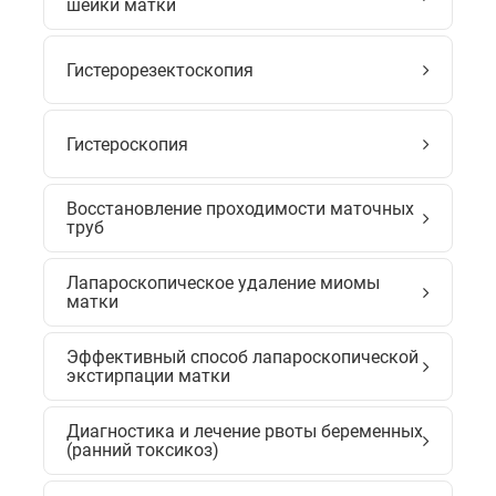
шейки матки
Гистерорезектоскопия
Гистероскопия
Восстановление проходимости маточных
труб
Лапароскопическое удаление миомы
матки
Эффективный способ лапароскопической
экстирпации матки
Диагностика и лечение рвоты беременных
(ранний токсикоз)