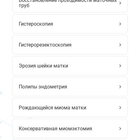
Восстановление проходимости маточных
труб
Гистероскопия
Гистерорезектоскопия
Эрозия шейки матки
Полипы эндометрия
Рождающейся миома матки
Консервативная миомэктомия