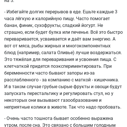
на 5.
- Избегайте долгих перерывов в еде. Ешьте каждые 3
часа лёгкую и калорийную пищу. Часто помогает
банан, финик, сухофрукты, сладкий йогурт. Не
страшно, если будет булка или печенье. Всё это быстро
переваривается, усваивается и даёт вам энергию. А
вот от мяса, рыбы жирных и многокомпонентных
блюд (например, салата Оливье) лучше воздержаться.
Это тяжёлая для переваривания и усвоения пища. С
клетчаткой придется поэкспериментировать. При
беременности часто бывают запоры из-за
расслабленного - за компанию с маткой - кишечника.
И в таком случае грубые сырые фрукты и овощи будут
запускать перестальтику и регулировать стул, но у
некоторых они вызывают газообразование и
неприятные колики в животе. Так что надо пробовать.
- Очень часто тошнота бывает особенно выражена
утром, после сна. Это связано с большим голодным