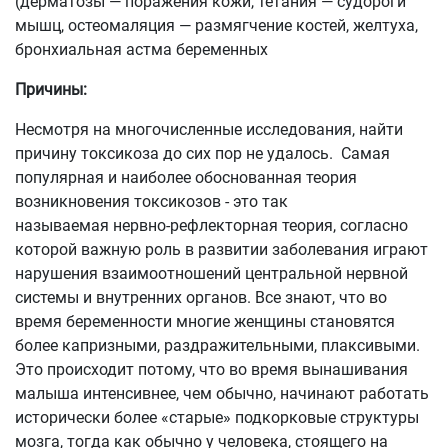
(дерматозы — поражения кожи, тетания — судороги
мышц, остеомаляция — размягчение костей, желтуха,
бронхиальная астма беременных
Причины:
Несмотря на многочисленные исследования, найти
причину токсикоза до сих пор не удалось. Самая
популярная и наиболее обоснованная теория
возникновения токсикозов - это так
называемая нервно-рефлекторная теория, согласно
которой важную роль в развитии заболевания играют
нарушения взаимоотношений центральной нервной
системы и внутренних органов. Все знают, что во
время беременности многие женщины становятся
более капризными, раздражительными, плаксивыми.
Это происходит потому, что во время вынашивания
малыша интенсивнее, чем обычно, начинают работать
исторически более «старые» подкорковые структуры
мозга, тогда как обычно у человека, стоящего на