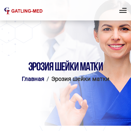
ЭРОЗИЯ ШЕЙКИ МАТКИ
Главная
Эрозия шейки матки