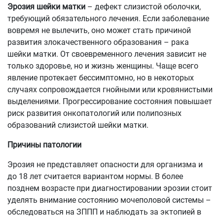
Эрозия шейки матки
– дефект слизистой оболочки,
требующий обязательного лечения. Если заболевание
вовремя не вылечить, оно может стать причиной
развития злокачественного образования – рака
шейки матки. От своевременного лечения зависит не
только здоровье, но и жизнь женщины. Чаще всего
явление протекает бессимптомно, но в некоторых
случаях сопровождается гнойными или кровянистыми
выделениями. Прогрессирование состояния повышает
риск развития онкопатологий или полипозных
образований слизистой шейки матки.
Причины патологии
Эрозия не представляет опасности для организма и
до 18 лет считается вариантом нормы. В более
позднем возрасте при диагностировании эрозии стоит
уделять внимание состоянию мочеполовой системы –
обследоваться на ЗППП и наблюдать за эктопией в