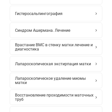
Гистеросальпингография
Синдром Ашермана. Лечение
Врастание ВМС в стенку матки лечение и
диагностика
Лапароскопическая экстирпация матки
Лапароскопическое удаление миомы
матки
Восстановление проходимости маточных
труб