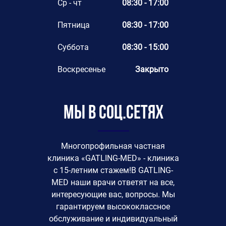
Ср - чт
08:30 - 17:00
Пятница
08:30 - 17:00
Суббота
08:30 - 15:00
Воскресенье
Закрыто
Мы в соц.сетях
Многопрофильная частная
клиника «GATLING-MED» - клиника
с 15-летним стажем!В GATLING-
MED наши врачи ответят на все,
интересующие вас, вопросы. Мы
гарантируем высококлассное
обслуживание и индивидуальный