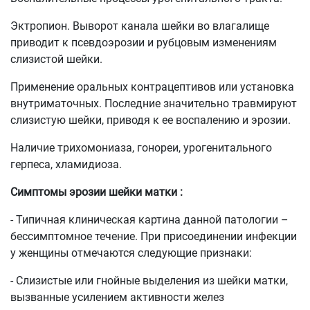
Эктропион. Выворот канала шейки во влагалище
приводит к псевдоэрозии и рубцовым изменениям
слизистой шейки.
Применение оральных контрацептивов или установка
внутриматочных. Последние значительно травмируют
слизистую шейки, приводя к ее воспалению и эрозии.
Наличие трихомониаза, гонореи, урогенитального
герпеса, хламидиоза.
Симптомы эрозии шейки матки :
- Типичная клиническая картина данной патологии –
бессимптомное течение. При присоединении инфекции
у женщины отмечаются следующие признаки:
- Слизистые или гнойные выделения из шейки матки,
вызванные усилением активности желез