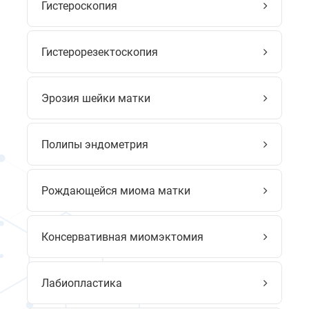
Гистероскопия
Гистерорезектоскопия
Эрозия шейки матки
Полипы эндометрия
Рождающейся миома матки
Консервативная миомэктомия
Лабиопластика