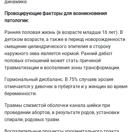
динамике.
Провоцирующие факторы для возникновения
патологии:
Ранняя половая жизнь (в возрасте младше 16 лет). В
детском возрасте, а также в период новорожденности
смещение цилиндрического эпителия в сторону
наружного зева является нормой. Ранний дебют
половых отношений может стать причиной
травматизации и воспаления зоны трансформации.
Гормональный дисбаланс. В 75% случаев эрозия
отмечается у девочек в пубертате и у женщин во время
беременности.
Травмы слизистой оболочки канала шейки при
проведении абортов, в результате родов, установки
спирали, родовых травм.
Воспалительные процессы урогенитального тракта.