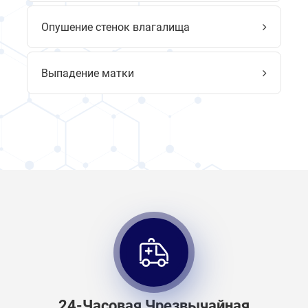
Опушение стенок влагалища
Выпадение матки
24-Часовая Чрезвычайная