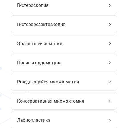
Гистероскопия
Гистерорезектоскопия
Эрозия шейки матки
Полипы эндометрия
Рождающейся миома матки
Консервативная миомэктомия
Лабиопластика