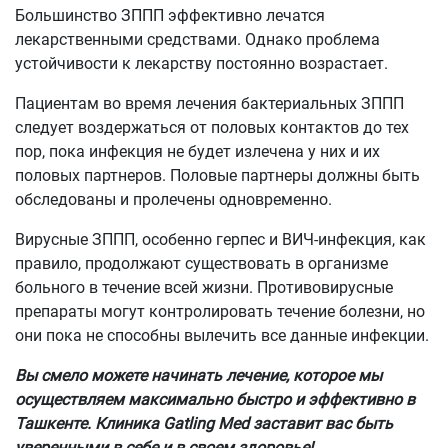
Большинство ЗППП эффективно лечатся
лекарственными средствами. Однако проблема
устойчивости к лекарству постоянно возрастает.
Пациентам во время лечения бактериальных ЗППП
следует воздержаться от половых контактов до тех
пор, пока инфекция не будет излечена у них и их
половых партнеров. Половые партнеры должны быть
обследованы и пролечены одновременно.
Вирусные ЗППП, особенно герпес и ВИЧ-инфекция, как
правило, продолжают существовать в организме
больного в течение всей жизни. Противовирусные
препараты могут контролировать течение болезни, но
они пока не способны вылечить все данные инфекции.
Вы смело можете начинать лечение, которое мы
осуществляем максимально быстро и эффективно в
Ташкенте. Клиника Gatling Med заставит вас быть
уверенными в себе и в своем здоровье!