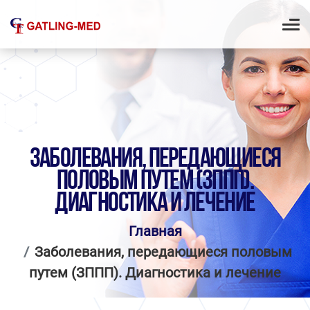
ЗАБОЛЕВАНИЯ, ПЕРЕДАЮЩИЕСЯ
ПОЛОВЫМ ПУТЕМ (ЗППП).
ДИАГНОСТИКА И ЛЕЧЕНИЕ
Главная
Заболевания, передающиеся половым
путем (ЗППП). Диагностика и лечение