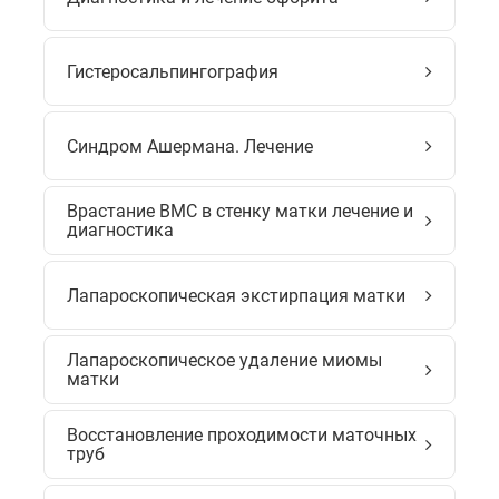
Гистеросальпингография
Синдром Ашермана. Лечение
Врастание ВМС в стенку матки лечение и
диагностика
Лапароскопическая экстирпация матки
Лапароскопическое удаление миомы
матки
Восстановление проходимости маточных
труб