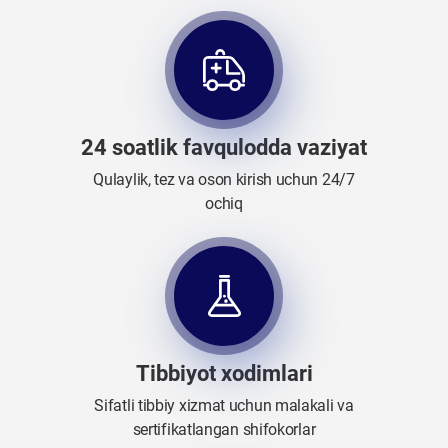
24 soatlik favqulodda vaziyat
Qulaylik, tez va oson kirish uchun 24/7
ochiq
Tibbiyot xodimlari
Sifatli tibbiy xizmat uchun malakali va
sertifikatlangan shifokorlar