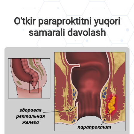
O'tkir paraproktitni yuqori
samarali davolash