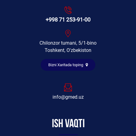
+998 71 253-91-00
Chilonzor tumani, 5/1-bino
Toshkent, O'zbekiston
Bizni Xaritada toping
info@gmed.uz
Ish vaqti