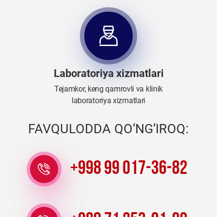
Laboratoriya xizmatlari
Tejamkor, keng qamrovli va klinik
laboratoriya xizmatlari
FAVQULODDA QO‘NG‘IROQ:
+998 99 017-36-82