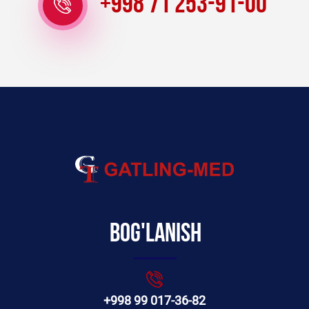
+998 71 253-91-00
Bog'lanish
+998 99 017-36-82