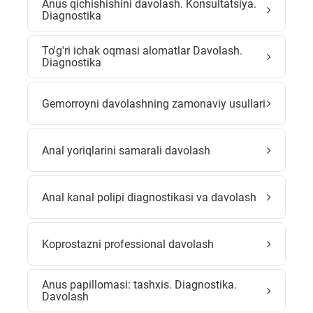
Anus qichishishini davolash. Konsultatsiya.
Diagnostika
To'g'ri ichak oqmasi alomatlar Davolash.
Diagnostika
Gemorroyni davolashning zamonaviy usullari
Anal yoriqlarini samarali davolash
Anal kanal polipi diagnostikasi va davolash
Koprostazni professional davolash
Anus papillomasi: tashxis. Diagnostika.
Davolash