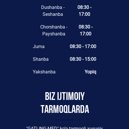
Dushanba -
08:30 -
Seshanba
17:00
Chorshanba -
08:30 -
Payshanba
17:00
Juma
08:30 - 17:00
Shanba
08:30 - 15:00
Yakshanba
Yopiq
Biz ijtimoiy
tarmoqlarda
"GATLING-MED" ko'p tarmoqli xususiy