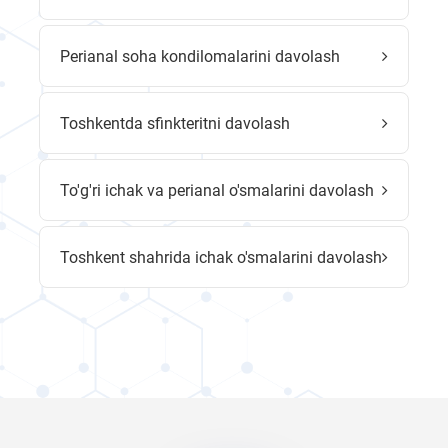
Perianal soha kondilomalarini davolash
Toshkentda sfinkteritni davolash
To'g'ri ichak va perianal o'smalarini davolash
Toshkent shahrida ichak o'smalarini davolash