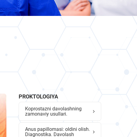
PROKTOLOGIYA
Koprostazni davolashning
zamonaviy usullari.
Anus papillomasi: oldini olish.
Diagnostika. Davolash