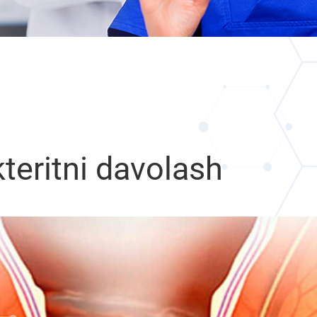
teritni davolash