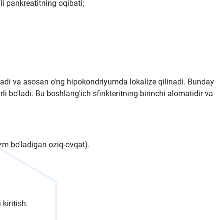
i pankreatitning oqibati;
anadi va asosan o'ng hipokondriyumda lokalize qilinadi. Bunday
 bo'ladi. Bu boshlang'ich sfinkteritning birinchi alomatidir va
zm bo'ladigan oziq-ovqat).
kiritish.