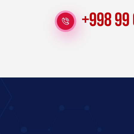
+998 99