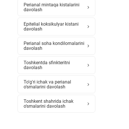
Perianal mintaqa kistalarini
davolash
Epitelial koksikulyar kistani
davolash
Perianal soha kondilomalarini
davolash
Toshkentda sfinkteritni
davolash
To'g'ri ichak va perianal
o'smalarini davolash
Toshkent shahrida ichak
o'smalarini davolash