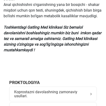
Anal qichishishni o'rganishning yana bir bosqichi - shakar
miqdori uchun qon testi, shuningdek, qichishish bilan birga
bo'lishi mumkin bo'lgan metabolik kasalliklar mavjudligi.
Toshkentdagi Gatling Med klinikasi Siz bemalol
davolanishni boshlashingiz mumkin biz buni imkon qadar
tez va samarali amalga oshiramiz. Gatling Med klinikasi
sizning o'zingizga va sog'lig'ingizga ishonchingizni
mustahkamkaydi !
PROKTOLOGIYA
Koprostazni davolashning zamonaviy
usullari.