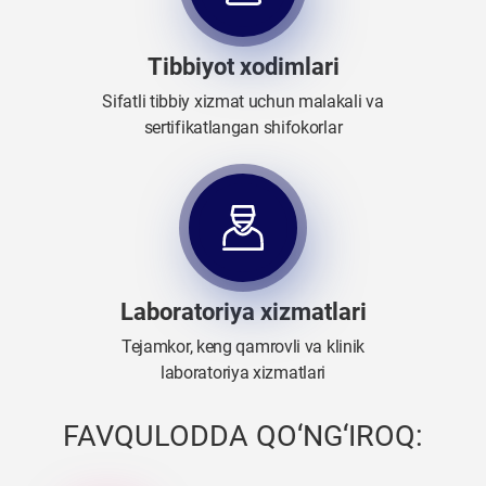
Tibbiyot xodimlari
Sifatli tibbiy xizmat uchun malakali va
sertifikatlangan shifokorlar
Laboratoriya xizmatlari
Tejamkor, keng qamrovli va klinik
laboratoriya xizmatlari
FAVQULODDA QO‘NG‘IROQ: