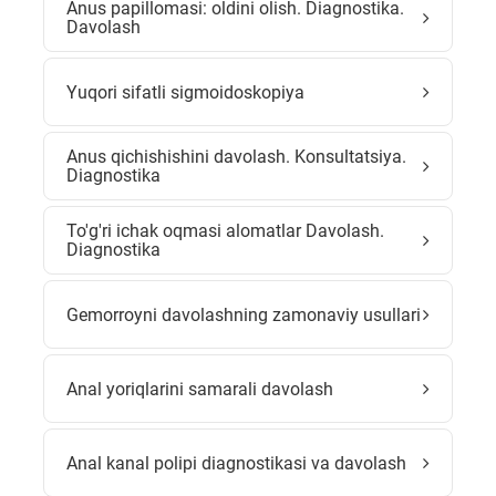
Anus papillomasi: oldini olish. Diagnostika.
Davolash
Yuqori sifatli sigmoidoskopiya
Anus qichishishini davolash. Konsultatsiya.
Diagnostika
To'g'ri ichak oqmasi alomatlar Davolash.
Diagnostika
Gemorroyni davolashning zamonaviy usullari
Anal yoriqlarini samarali davolash
Anal kanal polipi diagnostikasi va davolash