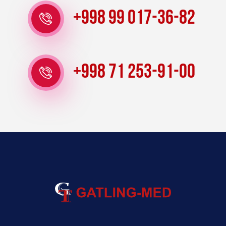
+998 99 017-36-82
+998 71 253-91-00