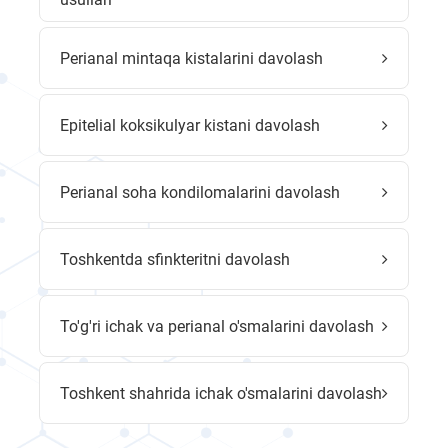
Perianal mintaqa kistalarini davolash
Epitelial koksikulyar kistani davolash
Perianal soha kondilomalarini davolash
Toshkentda sfinkteritni davolash
To'g'ri ichak va perianal o'smalarini davolash
Toshkent shahrida ichak o'smalarini davolash