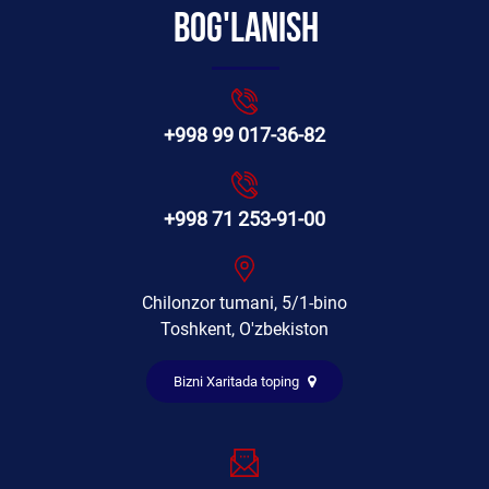
Bog'lanish
+998 99 017-36-82
+998 71 253-91-00
Chilonzor tumani, 5/1-bino
Toshkent, O'zbekiston
Bizni Xaritada toping