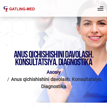
ANUS QICHISHISHINI DAVOLASH.
KONSULTATSIYA. DIAGNOSTIKA
Asosiy
Anus qichishishini davolash. Konsultatsiya.
Diagnostika