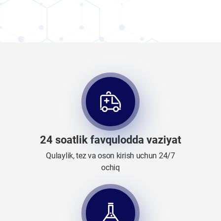
24 soatlik favqulodda vaziyat
Qulaylik, tez va oson kirish uchun 24/7
ochiq