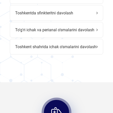
Toshkentda sfinkteritni davolash
To'g'ri ichak va perianal o'smalarini davolash
Toshkent shahrida ichak o'smalarini davolash