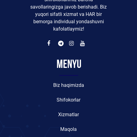
savollaringizga javob berishadi. Biz
yuqori sifatli xizmat va HAR bir
bemorga individual yondashuvni
kafolatlaymiz!
Menyu
Biz haqimizda
Shifokorlar
Xizmatlar
Maqola