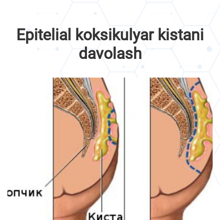
Epitelial koksikulyar kistani
davolash