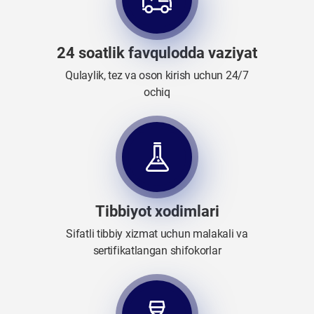
24 soatlik favqulodda vaziyat
Qulaylik, tez va oson kirish uchun 24/7
ochiq
Tibbiyot xodimlari
Sifatli tibbiy xizmat uchun malakali va
sertifikatlangan shifokorlar