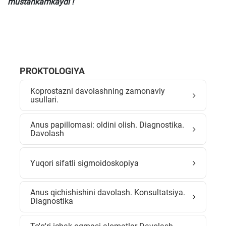
mustahkamkaydi !
PROKTOLOGIYA
Koprostazni davolashning zamonaviy
usullari.
Anus papillomasi: oldini olish. Diagnostika.
Davolash
Yuqori sifatli sigmoidoskopiya
Anus qichishishini davolash. Konsultatsiya.
Diagnostika