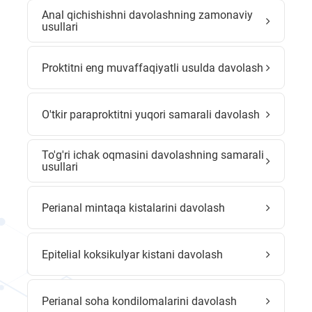
Anal qichishishni davolashning zamonaviy
usullari
Proktitni eng muvaffaqiyatli usulda davolash
O'tkir paraproktitni yuqori samarali davolash
To'g'ri ichak oqmasini davolashning samarali
usullari
Perianal mintaqa kistalarini davolash
Epitelial koksikulyar kistani davolash
Perianal soha kondilomalarini davolash