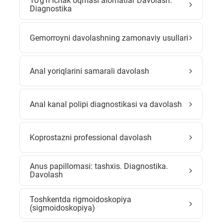
To'g'ri ichak oqmasi alomatlar Davolash.
Diagnostika
Gemorroyni davolashning zamonaviy usullari
Anal yoriqlarini samarali davolash
Anal kanal polipi diagnostikasi va davolash
Koprostazni professional davolash
Anus papillomasi: tashxis. Diagnostika.
Davolash
Toshkentda rigmoidoskopiya
(sigmoidoskopiya)