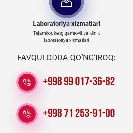
Laboratoriya xizmatlari
Tejamkor, keng qamrovli va klinik
laboratoriya xizmatlari
FAVQULODDA QO‘NG‘IROQ:
+998 99 017-36-82
+998 71 253-91-00