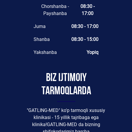
Chorshanba -
08:30 -
Payshanba
17:00
Juma
08:30 - 17:00
Shanba
08:30 - 15:00
Yakshanba
Yopiq
Biz ijtimoiy
tarmoqlarda
"GATLING-MED" ko'p tarmoqli xususiy
klinikasi - 15 yillik tajribaga ega
klinika!GATLING-MED da bizning
shifokorlarimiz barcha