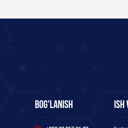
Bog'lanish
Ish 