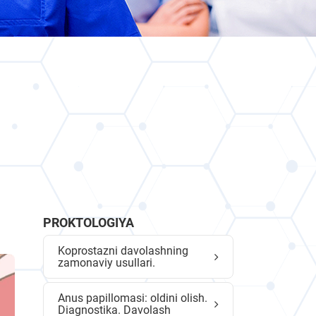
PROKTOLOGIYA
Koprostazni davolashning
zamonaviy usullari.
Anus papillomasi: oldini olish.
Diagnostika. Davolash