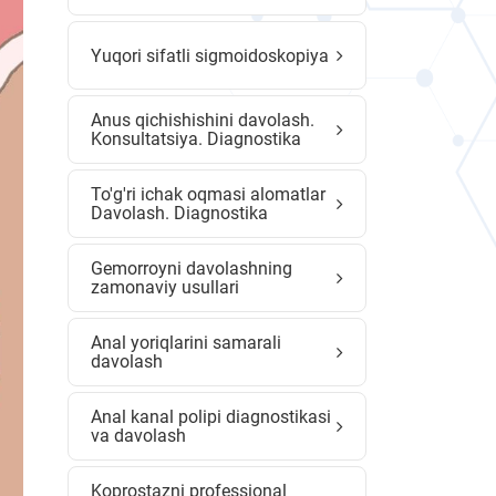
Yuqori sifatli sigmoidoskopiya
Anus qichishishini davolash.
Konsultatsiya. Diagnostika
To'g'ri ichak oqmasi alomatlar
Davolash. Diagnostika
Gemorroyni davolashning
zamonaviy usullari
Anal yoriqlarini samarali
davolash
Anal kanal polipi diagnostikasi
va davolash
Koprostazni professional