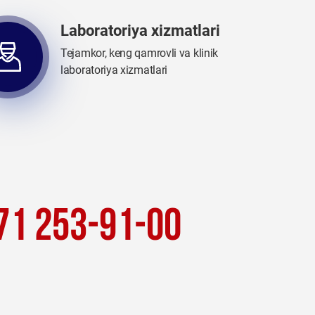
Laboratoriya xizmatlari
Tejamkor, keng qamrovli va klinik
laboratoriya xizmatlari
71 253-91-00