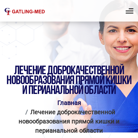
ЛЕЧЕНИЕ ДОБРОКАЧЕСТВЕННОЙ
НОВООБРАЗОВАНИЯ ПРЯМОЙ КИШКИ
И ПЕРИАНАЛЬНОЙ ОБЛАСТИ
Главная
Лечение доброкачественной
новообразования прямой кишки и
перианальной области