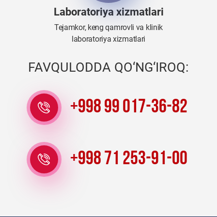
Laboratoriya xizmatlari
Tejamkor, keng qamrovli va klinik
laboratoriya xizmatlari
FAVQULODDA QO‘NG‘IROQ:
+998 99 017-36-82
+998 71 253-91-00