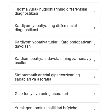
Tug'ma yurak nuqsonlarining differentsial
diagnostikasi
Kardiyomiyopatiyaning differentsial
diagnostikasi
Kardiyomiyopatiya turlari. Kardiomiopatiyani
davolash
Kardiomiopatiyani davolashning zamonaviy
usullari
Simptomatik arterial gipertenziyaning
sabablari va asoratla
Gipertoniya va uning asoratlari
Yurak-qon tomir kasalliklari bo'yicha