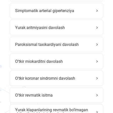
Simptomatik arterial gipertenziya
Yurak aritmiyasini davolash
Paroksismal taxikardiyani davolash
O'tkir miokarditni davolash
O'tkir koronar sindromni davolash
O'tkir revmatik isitma
Yurak klapanlarining revmatik bo'lmagan