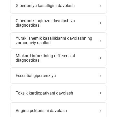
Gipertoniya kasalligini davolash
Gipertonik inqirozni davolash va
diagnostikasi
Yurak ishemik kasalliklarini davolashning
zamonaviy usullari
Miokard infarktining differensial
diagnostikasi
Essential gipertenziya
Toksik kardiopatiyani davolash
Angina pektorisini davolash