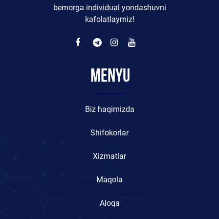
bemorga individual yondashuvni
kafolatlaymiz!
Menyu
Biz haqimizda
Shifokorlar
Xizmatlar
Maqola
Aloqa