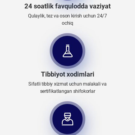
24 soatlik favqulodda vaziyat
Qulaylik, tez va oson kirish uchun 24/7
ochiq
Tibbiyot xodimlari
Sifatli tibbiy xizmat uchun malakali va
sertifikatlangan shifokorlar