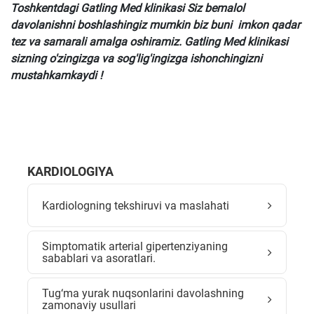
Toshkentdagi Gatling Med klinikasi Siz bemalol
davolanishni boshlashingiz mumkin biz buni imkon qadar
tez va samarali amalga oshiramiz. Gatling Med klinikasi
sizning o'zingizga va sog'lig'ingizga ishonchingizni
mustahkamkaydi !
KARDIOLOGIYA
Kardiologning tekshiruvi va maslahati
Simptomatik arterial gipertenziyaning
sabablari va asoratlari.
Tug‘ma yurak nuqsonlarini davolashning
zamonaviy usullari