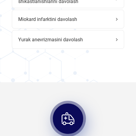
shikastlanishlarini davolash
Miokard infarktini davolash
Yurak anevrizmasini davolash