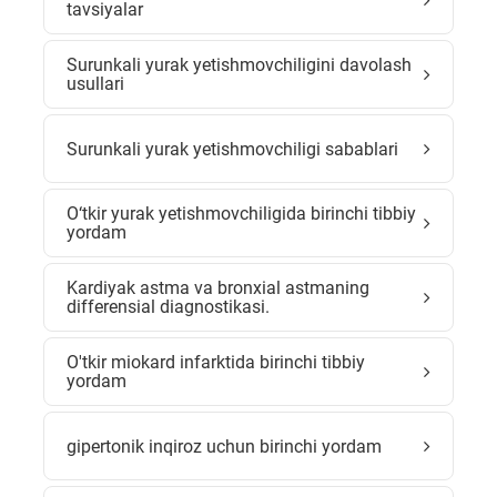
tavsiyalar
Surunkali yurak yetishmovchiligini davolash
usullari
Surunkali yurak yetishmovchiligi sabablari
O‘tkir yurak yetishmovchiligida birinchi tibbiy
yordam
Kardiyak astma va bronxial astmaning
differensial diagnostikasi.
O'tkir miokard infarktida birinchi tibbiy
yordam
gipertonik inqiroz uchun birinchi yordam