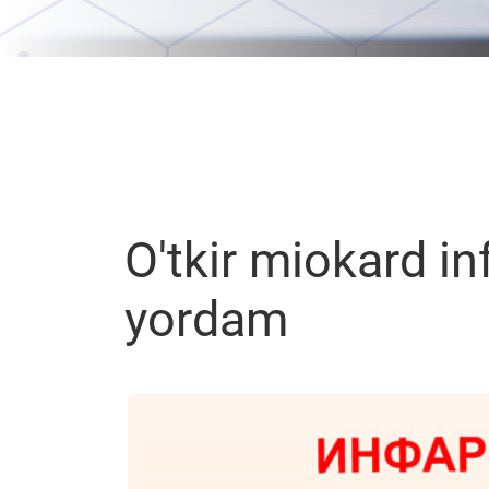
O'tkir miokard inf
yordam