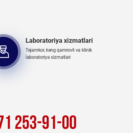
Laboratoriya xizmatlari
Tejamkor, keng qamrovli va klinik
laboratoriya xizmatlari
71 253-91-00