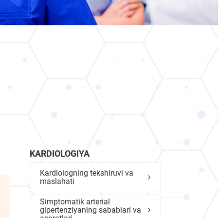
KARDIOLOGIYA
Kardiologning tekshiruvi va
maslahati
Simptomatik arterial
gipertenziyaning sabablari va