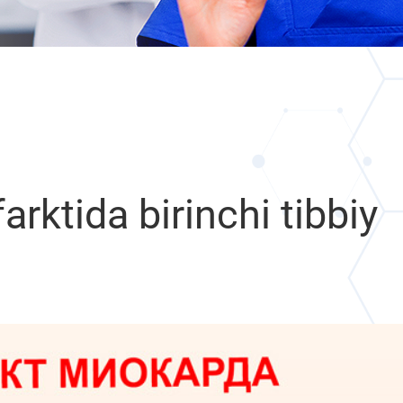
arktida birinchi tibbiy