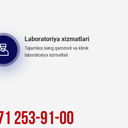
Laboratoriya xizmatlari
Tejamkor, keng qamrovli va klinik
laboratoriya xizmatlari
71 253-91-00