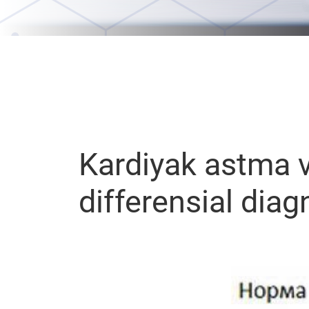
Kardiyak astma 
differensial diag