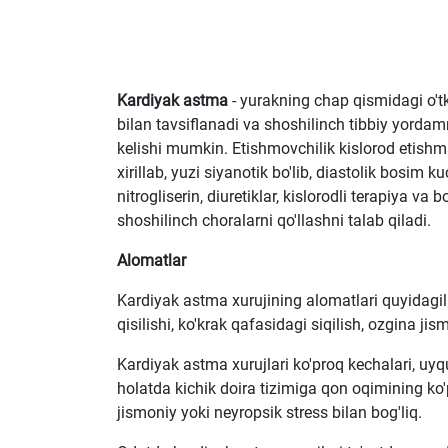
Kardiyak astma
- yurakning chap qismidagi o'tkir
bilan tavsiflanadi va shoshilinch tibbiy yordam
kelishi mumkin. Etishmovchilik kislorod etishma
xirillab, yuzi siyanotik bo'lib, diastolik bosim
nitrogliserin, diuretiklar, kislorodli terapiya 
shoshilinch choralarni qo'llashni talab qiladi.
Alomatlar
Kardiyak astma xurujining alomatlari quyidagil
qisilishi, ko'krak qafasidagi siqilish, ozgina jis
Kardiyak astma xurujlari ko'proq kechalari, uyq
holatda kichik doira tizimiga qon oqimining ko'
jismoniy yoki neyropsik stress bilan bog'liq.