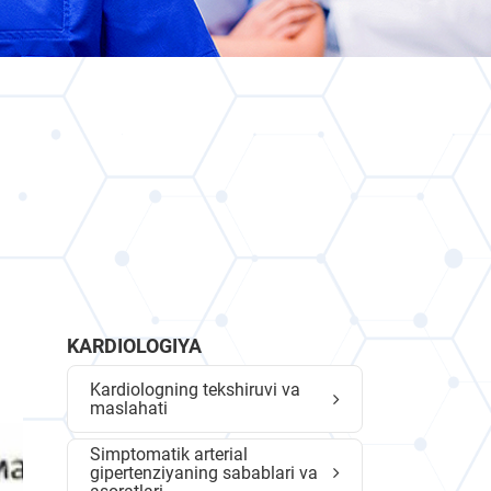
KARDIOLOGIYA
Kardiologning tekshiruvi va
maslahati
Simptomatik arterial
gipertenziyaning sabablari va