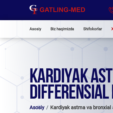
Asosiy
Biz haqimizda
Shifokorlar
X
KARDIYAK AST
DIFFERENSIAL 
Asosiy
Kardiyak astma va bronxial 