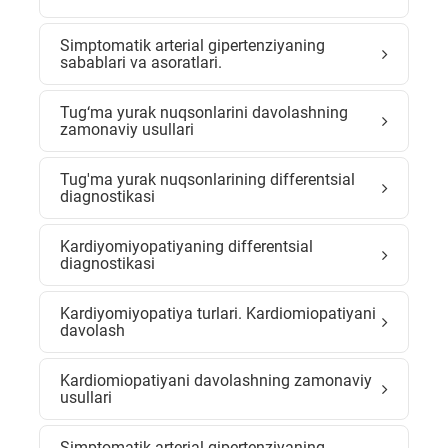
Simptomatik arterial gipertenziyaning
sabablari va asoratlari.
Tug‘ma yurak nuqsonlarini davolashning
zamonaviy usullari
Tug'ma yurak nuqsonlarining differentsial
diagnostikasi
Kardiyomiyopatiyaning differentsial
diagnostikasi
Kardiyomiyopatiya turlari. Kardiomiopatiyani
davolash
Kardiomiopatiyani davolashning zamonaviy
usullari
Simptomatik arterial gipertenziyaning