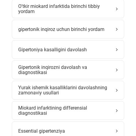
O'tkir miokard infarktida birinchi tibbiy
yordam
gipertonik inqiroz uchun birinchi yordam
Gipertoniya kasalligini davolash
Gipertonik inqirozni davolash va
diagnostikasi
Yurak ishemik kasalliklarini davolashning
zamonaviy usullari
Miokard infarktining differensial
diagnostikasi
Essential gipertenziya