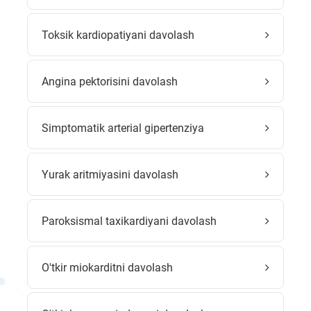
Toksik kardiopatiyani davolash
Angina pektorisini davolash
Simptomatik arterial gipertenziya
Yurak aritmiyasini davolash
Paroksismal taxikardiyani davolash
O'tkir miokarditni davolash