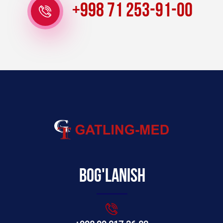
+998 71 253-91-00
Bog'lanish