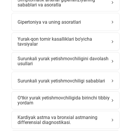
sabablari va asoratla
Gipertoniya va uning asoratlari
Yurak-qon tomir kasalliklari bo'yicha
tavsiyalar
Surunkali yurak yetishmovchiligini davolash
usullari
Surunkali yurak yetishmovchiligi sabablari
O‘tkir yurak yetishmovchiligida birinchi tibbiy
yordam
Kardiyak astma va bronxial astmaning
differensial diagnostikasi.