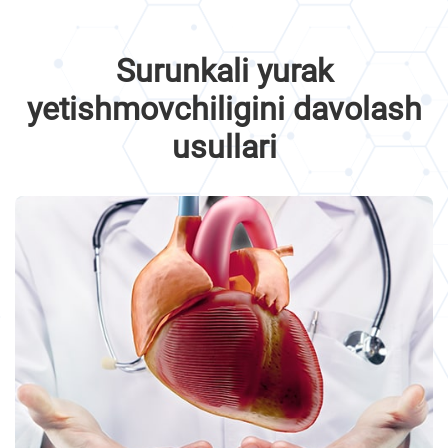
Surunkali yurak
yetishmovchiligini davolash
usullari