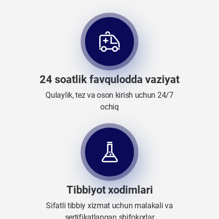
24 soatlik favqulodda vaziyat
Qulaylik, tez va oson kirish uchun 24/7
ochiq
Tibbiyot xodimlari
Sifatli tibbiy xizmat uchun malakali va
sertifikatlangan shifokorlar