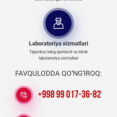
Laboratoriya xizmatlari
Tejamkor, keng qamrovli va klinik
laboratoriya xizmatlari
FAVQULODDA QO‘NG‘IROQ:
+998 99 017-36-82