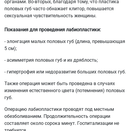
органами. Во-вторых, благодаря тому, что пластика
половых губ часто обнажает клитор, повышается
сексуальная чувствительность женщины.
Показания для проведения лабиопластики:
- элонгация малых половых губ (длина, превышающая
5 см);
- асимметрия половых губ и их дряблость;
- гипертрофия или недоразвитие больших половых губ.
Также операция может быть проведена в случаях
изменения естественного цвета (потемнения) половых
губ.
Операцию лабиопластики проводят под местным
обезболиванием. Продолжительность операции
составляет около сорока минут. Госпитализации не
требуется.