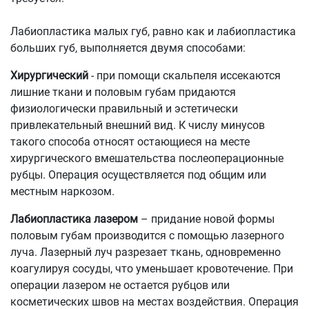
Лабиопластика малых губ, равно как и лабиопластика
больших губ, выполняется двумя способами:
Хирургический
- при помощи скальпеля иссекаются
лишние ткани и половым губам придаются
физиологически правильный и эстетически
привлекательный внешний вид. К числу минусов
такого способа относят остающиеся на месте
хирургического вмешательства послеоперационные
рубцы. Операция осуществляется под общим или
местным наркозом.
Лабиопластика лазером
– придание новой формы
половым губам производится с помощью лазерного
луча. Лазерный луч разрезает ткань, одновременно
коагулируя сосуды, что уменьшает кровотечение. При
операции лазером не остается рубцов или
косметических швов на местах воздействия. Операция