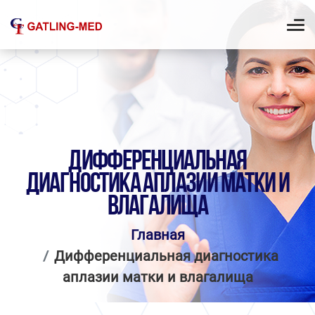
ДИФФЕРЕНЦИАЛЬНАЯ
ДИАГНОСТИКА АПЛАЗИИ МАТКИ И
ВЛАГАЛИЩА
Главная
Дифференциальная диагностика
аплазии матки и влагалища