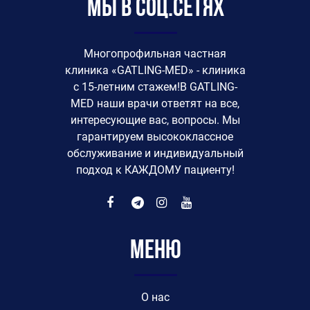
Мы в соц.сетях
Многопрофильная частная
клиника «GATLING-MED» - клиника
с 15-летним стажем!В GATLING-
MED наши врачи ответят на все,
интересующие вас, вопросы. Мы
гарантируем высококлассное
обслуживание и индивидуальный
подход к КАЖДОМУ пациенту!
Меню
O нас