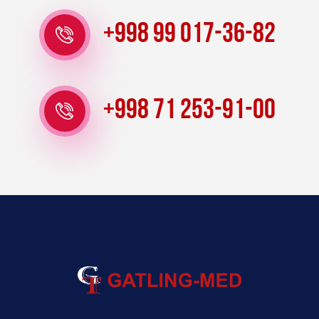
+998 99 017-36-82
+998 71 253-91-00