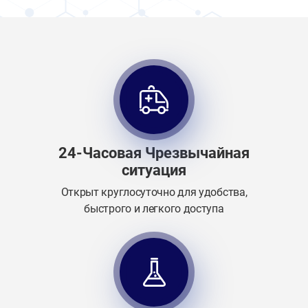
24-Часовая Чрезвычайная
ситуация
Открыт круглосуточно для удобства,
быстрого и легкого доступа