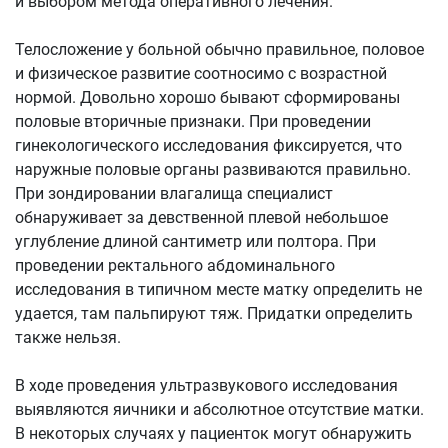
и выбором метода оперативного лечения.
Телосложение у больной обычно правильное, половое
и физическое развитие соотносимо с возрастной
нормой. Довольно хорошо бывают сформированы
половые вторичные признаки. При проведении
гинекологического исследования фиксируется, что
наружные половые органы развиваются правильно.
При зондировании влагалища специалист
обнаруживает за девственной плевой небольшое
углубление длиной сантиметр или полтора. При
проведении ректального абдоминального
исследования в типичном месте матку определить не
удается, там пальпируют тяж. Придатки определить
также нельзя.
В ходе проведения ультразвукового исследования
выявляются яичники и абсолютное отсутствие матки.
В некоторых случаях у пациенток могут обнаружить