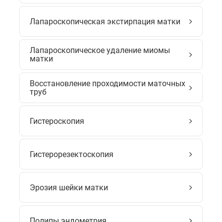
Лапароскопическая экстирпация матки
Лапароскопическое удаление миомы
матки
Восстановление проходимости маточных
труб
Гистероскопия
Гистерорезектоскопия
Эрозия шейки матки
Полипы эндометрия