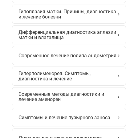
Гипоплазия матки. Причины, диагностика
и лечение болезни
Дифференциальная диагностика аплазии
матки и влагалища
Современное лечение полипа эндометрия
Гиперполименорея. Симптомы,
диагностика и лечение
Современные методы диагностики и
лечение аменореи
Симптомы и лечение пузырного заноса