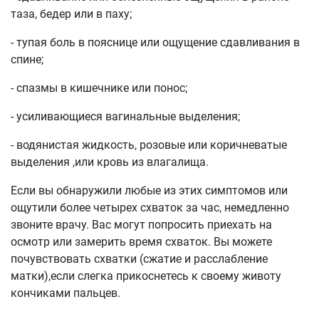
таза, бедер или в паху;
- тупая боль в пояснице или ощущение сдавливания в
спине;
- спазмы в кишечнике или понос;
- усиливающиеся вагинальные выделения;
- водянистая жидкость, розовые или коричневатые
выделения ,или кровь из влагалища.
Если вы обнаружили любые из этих симптомов или
ощутили более четырех схваток за час, немедленно
звоните врачу. Вас могут попросить приехать на
осмотр или замерить время схваток. Вы можете
почувствовать схватки (сжатие и расслабление
матки),если слегка прикоснетесь к своему животу
кончиками пальцев.