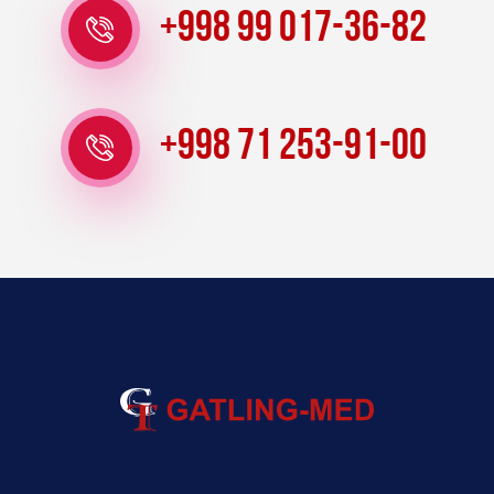
+998 99 017-36-82
+998 71 253-91-00