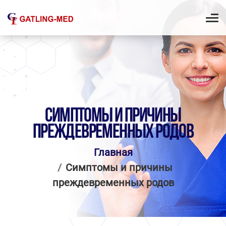
СИМПТОМЫ И ПРИЧИНЫ
ПРЕЖДЕВРЕМЕННЫХ РОДОВ
Главная
Симптомы и причины
преждевременных родов